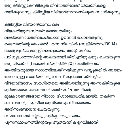
ഒരു ക്രിസ്തുകേന്ദ്രീകൃത ജീവിതത്തിലേക്ക് വ്യക്തികളെ
നയിക്കുവാനും ക്രിസ്തീയ വിദ്യാഭ്യാസത്തിലൂടെ സാധിക്കുന്നു.
ക്രിസ്തീയ വിദ്യാഭ്യാസം ഒരു
വ്യക്തിയുടെസ്വത്വബോധത്തിലും
ലക്ഷ്യബോധത്തിലുംപ്രധാന ഊന്നൽ ചെലുത്തുന്നു.
ദൈവത്തിന്റെ പൈതൽ എന്ന നിലയിൽ (സങ്കീർത്തനം139:14)
തന്റെ മൂല്യം മനസ്സിലാക്കുകയും, തന്റെ ശരീരം
പരിശുദ്ധാത്മാവിന്റെ ആലയമായി തിരിച്ചറിയുകയും ചെയ്യുന്ന
ഒരു വ്യക്തി (1 കൊരിന്ത്യർ 6:19-20) ശാരീരികവും,
ആത്മീയവുമായ നാശത്തിലേക്ക് നയിക്കുന്ന വസ്തുക്കളിൽ അഭയം
തേടാനുള്ള സാധ്യത കുറവാണ്. കൂടാതെ, ക്രിസ്തീയ
വിദ്യാഭ്യാസം സമഗ്രതയെ അടിവരയിടുന്നു ആസക്തിയുടെ
മൂർത്തമായലക്ഷണങ്ങൾ മാത്രമല്ല, അതിന്റെ
മൂലകാരണങ്ങളായ നിരാശ, ദിശാബോധമില്ലായ്മ, തകർന്ന
ബന്ധങ്ങൾ, ആത്മീയ ശൂന്യത എന്നിവയെയും
അഭിസംബോധന ചെയ്യുന്നു.
സമാധാനത്തിന്റെയും,പൂർണ്ണതയുടെയും,
പുനഃസ്ഥാപനത്തിന്റെയും ആത്യന്തിക ഉറവിടമായി