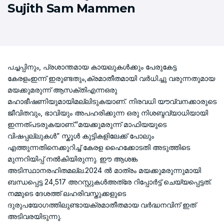
Sujith Sam Mammen
പച്ചപ്പിനും, പ്രശാന്തമായ കായലുകൾക്കും പേരുകേട്ട
കേരളംഇന്ന് ഇരുണ്ടതും,ക്രമാതീതമായി വർധിച്ചു വരുന്നതുമായ
മയക്കുമരുന്ന് ആസക്തിഎന്നഒരു
മഹാഭീഷണിയുമായിമല്ലിടുകയാണ്. നിരവധി യൗവ്വനക്കാരുടെ
ജീവിതവും, ഭാവിയും അപഹരിക്കുന്ന ഒരു നിശബ്ദവ്യാധിയായി
ഇന്നത്പടരുകയാണ്.”മയക്കുമരുന്ന് മാഫിയയുടെ
വിഷപ്പല്ലുകൾ” സ്കൂൾ കുട്ടികളിലേക്ക് പോലും
എത്തുന്നതിനെക്കുറിച്ച് കേരള ഹൈക്കോടതി അടുത്തിടെ
മുന്നറിയിപ്പ് നൽകിയിരുന്നു. ഈ ആശങ്ക
അടിസ്ഥാനരഹിതമല്ല.2024 ൽ മാത്രം മയക്കുമരുന്നുമായി
ബന്ധപ്പെട്ട 24,517 അറസ്റ്റുകൾഅത്രേ റിപ്പോർട്ട് ചെയ്യപ്പെട്ടത്.
നമ്മുടെ ദേശത്ത് ലഹരിവസ്തുക്കളുടെ
ദുരുപയോഗത്തിലുണ്ടായക്രമാതീതമായ വർദ്ധനവിന് ഇത്
അടിവരയിടുന്നു.