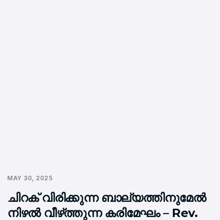
MAY 30, 2025
ചിറക് വിരിക്കുന്ന ബാല്യത്തിനുമേൽ
നിഴൽ വീഴ്‌ത്തുന്ന കരിമേഘം – Rev.