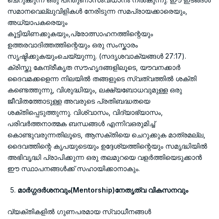
സമാനവെല്ലുവിളികൾ നേരിടുന്ന സമപ്രായക്കാരെയും,
അധ്യാപകരെയും
കൂട്ടിയിണക്കുകയും,പ്രോത്സാഹനത്തിന്റെയും
ഉത്തരവാദിത്തത്തിന്റെയും ഒരു സംസ്കാരം
സൃഷ്ടിക്കുകയുംചെയ്യുന്നു. (സദൃശവാക്യങ്ങൾ 27:17).
ക്രിസ്തു കേന്ദ്രീകൃത സൗഹൃദങ്ങളിലൂടെ, യൗവനക്കാർ
ദൈവമക്കളെന്ന നിലയിൽ തങ്ങളുടെ സ്വത്വത്തിൽ ശക്തി
കണ്ടെത്തുന്നു, വിശുദ്ധിയും, ലക്ഷ്യബോധവുമുള്ള ഒരു
ജീവിതത്തോടുള്ള അവരുടെ പ്രതിബദ്ധതയെ
ശക്തിപ്പെടുത്തുന്നു. വിശ്വാസം, വിദ്യാഭ്യാസം,
പരിവർത്തനാത്മക ബന്ധങ്ങൾ എന്നിവഒരുമിച്ച്
കൊണ്ടുവരുന്നതിലൂടെ, ആസക്തിയെ ചെറുക്കുക മാത്രമല്ല,
ദൈവത്തിന്റെ കൃപയുടെയും ഉദ്ദേശ്യത്തിന്റെയും സമൃദ്ധിയിൽ
അഭിവൃദ്ധി പ്രാപിക്കുന്ന ഒരു തലമുറയെ വളർത്തിയെടുക്കാൻ
ഈ സ്ഥാപനങ്ങൾക്ക് സഹായിക്കാനാകും.
മാർഗ്ഗദർശനവും(Mentorship)നേതൃത്വ വികസനവും
വ്യക്തികളിൽ ഗുണപരമായ സ്വാധീനങ്ങൾ