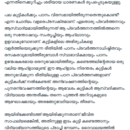
എന്നതിനെക്കുറിച്ചും ശരിയായ ധാരണകള്‍ രൂപപ്പെടുകയുള്ളു.
പല കുട്ടികള്‍ക്കും പഠനം വിരസമായിത്തീരുന്നതെന്തുകൊണ്ട്?
എന്ന ചോദ്യം വളരെപ്രസക്തമാണ്. ഏതൊരു പ്രവര്‍ത്തനവും
ആസ്വാദ്യമായിത്തീരുന്നത് ആ പ്രവര്‍ത്തനനത്തില്‍ത്തന്നെ
ഒരു സന്തോഷവും സംതൃപ്തിയും ആഹ്ലാദവും
ഉളവാകുമ്പോഴാണ്. കുട്ടികളിലെ അഭിരുചികളെ
വളര്‍ത്തിയെടുക്കുന്ന രീതിയില്‍ പഠനം പ്രവര്‍ത്തനാധിഷ്ഠിതവും
രസകരവുമായിത്തീരുമ്പോള്‍ സ്വാഭാവികമായും പഠനം
ഉന്മേഷകരമായ ഒരനുഭവമായിത്തീരും. കണ്ടെത്തലിന്റേതായ ഒരു
വലിയ ആഹ്‌ളാദമുണ്ട്. ഈ ആഹ്‌ളാദം നിരന്തരം കുട്ടികള്‍
അനുഭവിക്കുന്ന രീതിയിലുള്ള പഠന പ്രവര്‍ത്തനങ്ങളാണ്
കുട്ടികള്‍ക്ക് നല്‍കേണ്ടത്. അന്വേഷണത്തിന്റെയും
പുനരന്വേഷണത്തിന്റെയും ആവേശം കുട്ടികള്‍ ആസ്വദിക്കണം.
വിദ്യാലയ അന്തരീക്ഷം തന്നെ പുത്തന്‍ അറിവുകളുടെ
ആഘോഷമായും അരങ്ങേറ്റവേദിയായും തീരണം.
ആയിരിക്കേണ്ടിടത്ത് ആയിരിക്കുന്നതാണ് ജീവിത
സാഫല്യമെങ്കില്‍, അതിനുള്ള ഇടം കുട്ടി കണ്ടെത്താനും
വിദ്യാഭ്യാസത്തിലുടെ പ്രാപ്തി നേടണം. ദൈവാലയത്തില്‍