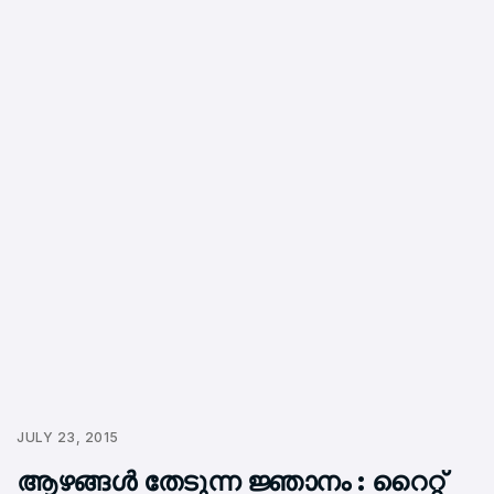
JULY 23, 2015
ആഴങ്ങള്‍ തേടുന്ന ജ്ഞാനം : റൈറ്റ്