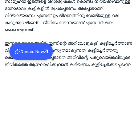
സാമൂഹ്യ ഇടങ്ങളെ ശുശ്രൂഷകള്‍ കൊണ്ടു നിറയ്ക്കുവാനുള്ള
മനോഭാവം കുട്ടികളില്‍ രൂപപ്പെടണം. അപ്പോഴാണ്,
വിദ്യാഭ്യാസം എന്നത് ഉപജീവനത്തിനു വേണ്ടിയുള്ള ഒരു
കുറുക്കുവഴിയല്ല, ജീവിതം തന്നെയാണ് എന്ന ദര്‍ശനം
കൈവരുന്നത്.
ഇന്നലെയുടെ അറിവ് ഇന്നിന്റെ അറിവോടുകൂടി കൂട്ടിച്ചേര്‍ത്താണ്
വിദ്യാഭ്യാസം കാലാനുസൃതമാകുന്നത്. കൂട്ടിച്ചേര്‍ത്തതു
Donate Now
കൊണ്ടുമാത്രം തൃപ്തിപ്പെടാതെ അറിവിന്റെ പങ്കുവെയ്ക്കലിലൂടെ
ജീവിതത്തെ ആഘോഷിക്കുവാന്‍ കഴിയണം. കൂട്ടിച്ചേര്‍ക്കപ്പെടുന്ന
അറിവ്, പങ്കുവെയ്ക്കുമ്പോഴാണ് അതു സമൂഹത്തിന്റെ
സ്വത്തായിത്തീരുന്നത്. പങ്കുവെച്ചാല്‍ ചിലയിടങ്ങളില്‍ മാത്രം
ഒതുങ്ങിപ്പോകുന്നതും അഭിലഷണീയമല്ല.
പാര്‍ശ്വവല്‍ക്കരിക്കപ്പെടുന്ന ഇടങ്ങളിലേക്ക് പങ്കുവെയ്ക്കുവാന്‍
കടന്നു ചെല്ലുമ്പോഴാണ് അവിടെയുള്ളവരും സമൂഹത്തിന്റെയും
രാഷ്ട്രത്തിന്റെയും മുഖ്യധാരയിലേക്കു കടന്നുവരുന്നത്.
വിദ്യാഭ്യാസ അവകാശ നിയമം, വിദ്യാഭ്യാസം കുട്ടിക്കു
ലഭിക്കേണ്ട ഔദാര്യമല്ല, വിദ്യാഭ്യാസം കുട്ടിയുടെ
അവകാശമാണ് എന്നാണ് പ്രഖ്യാപിക്കുന്നത്. കുട്ടിക്ക്
വിദ്യാഭ്യാസം കൊടുക്കേണ്ടത് മാതാപിതാക്കളുടെ മാത്രം