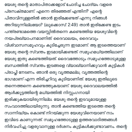
യേശു തന്റെ മാതാപിതാക്കളോട് ചോദിച്ച ചോദ്യം വളരെ
പ്രസക്തമാണ്. എന്നെ തിരഞ്ഞത് എന്തിന്? എന്റെ
പിതാവിനുള്ളതില്‍ ഞാന്‍ ഇരിക്കേണ്ടത് എന്നു നിങ്ങള്‍
അറിയുന്നില്ലയോ? (ലൂക്കൊസ്: 2:49) താന്‍ ഇരിക്കേണ്ട ഇടം
പന്ത്രണ്ടാമത്തെ വയസ്സില്‍തന്നെ കണ്ടെത്തിയ യേശുവിന്റെ
നയപ്രഖ്യാപനമാണിത്. ദൈവാലയം, ദൈവവും
വിശ്വാസസമൂഹവും കൂടിച്ചേരുന്ന ഇടമാണ്. ആ ഇടത്തെയാണ്
യേശു തന്റെ സ്വന്തം ഇടമായിക്കണ്ടത്. സമൂഹമധ്യത്തിലാണ്
യേശു ഇതു കണ്ടെത്തിയത്. ദൈവത്തോടും സമൂഹത്തോടുമുള്ള
ബന്ധത്തില്‍ സ്വന്തം ഇടങ്ങളെ വ്യാഖ്യാനിക്കുവാന്‍ കുട്ടികള്‍
പ്രാപ്തി നേടണം. ഞാന്‍ ഒരു വൃത്തമല്ല, വൃത്തത്തിന്റെ
ഭാഗമാണ് എന്ന തിരിച്ചറിവു കൂടിയാണിത്. യേശു ഇതിലൂടെ
തന്നെത്തന്നെ കണ്ടെത്തുകയാണ്. യേശു ദൈവാലയത്തില്‍
ആള്‍ക്കൂട്ടത്തിന്റെ മധ്യത്തില്‍ നിസ്സംഗനായി
ഇരിക്കുകയായിരുന്നില്ല. യേശു തന്റെ ഇടവുമായുള്ള
സംവാദത്തിലായിരുന്നു. താന്‍ കണ്ടെത്തിയ ഇടത്തെ തന്റെ
സാന്നിദ്ധ്യം കൊണ്ട് നിറയ്ക്കുന്ന യേശുവിനെയാണ് നാം
ഇവിടെ കാണുന്നത്. സമൂഹത്തോടുള്ള ഉത്തരവാദിത്തങ്ങള്‍
നിര്‍വഹിച്ചു വളരുവാനുള്ള ദര്‍ശനം കുട്ടികള്‍ക്കുണ്ടാവണം. തന്റെ