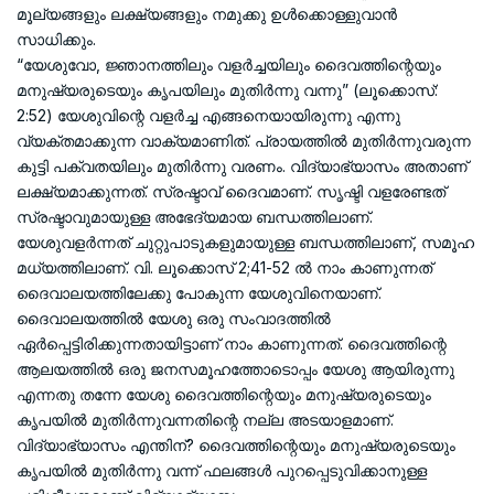
മൂല്യങ്ങളും ലക്ഷ്യങ്ങളും നമുക്കു ഉള്‍ക്കൊള്ളുവാന്‍
സാധിക്കും.
“യേശുവോ, ജ്ഞാനത്തിലും വളര്‍ച്ചയിലും ദൈവത്തിന്റെയും
മനുഷ്യരുടെയും കൃപയിലും മുതിര്‍ന്നു വന്നു” (ലൂക്കൊസ്:
2:52) യേശുവിന്റെ വളര്‍ച്ച എങ്ങനെയായിരുന്നു എന്നു
വ്യക്തമാക്കുന്ന വാക്യമാണിത്. പ്രായത്തില്‍ മുതിര്‍ന്നുവരുന്ന
കുട്ടി പക്വതയിലും മുതിര്‍ന്നു വരണം. വിദ്യാഭ്യാസം അതാണ്
ലക്ഷ്യമാക്കുന്നത്. സ്രഷ്ടാവ് ദൈവമാണ്. സൃഷ്ടി വളരേണ്ടത്
സ്രഷ്ടാവുമായുള്ള അഭേദ്യമായ ബന്ധത്തിലാണ്.
യേശുവളര്‍ന്നത് ചുറ്റുപാടുകളുമായുള്ള ബന്ധത്തിലാണ്, സമൂഹ
മധ്യത്തിലാണ്. വി. ലൂക്കൊസ് 2;41-52 ല്‍ നാം കാണുന്നത്
ദൈവാലയത്തിലേക്കു പോകുന്ന യേശുവിനെയാണ്.
ദൈവാലയത്തില്‍ യേശു ഒരു സംവാദത്തില്‍
ഏര്‍പ്പെട്ടിരിക്കുന്നതായിട്ടാണ് നാം കാണുന്നത്. ദൈവത്തിന്റെ
ആലയത്തില്‍ ഒരു ജനസമൂഹത്തോടൊപ്പം യേശു ആയിരുന്നു
എന്നതു തന്നേ യേശു ദൈവത്തിന്റെയും മനുഷ്യരുടെയും
കൃപയില്‍ മുതിര്‍ന്നുവന്നതിന്റെ നല്ല അടയാളമാണ്.
വിദ്യാഭ്യാസം എന്തിന്? ദൈവത്തിന്റെയും മനുഷ്യരുടെയും
കൃപയില്‍ മുതിര്‍ന്നു വന്ന് ഫലങ്ങള്‍ പുറപ്പെടുവിക്കാനുള്ള