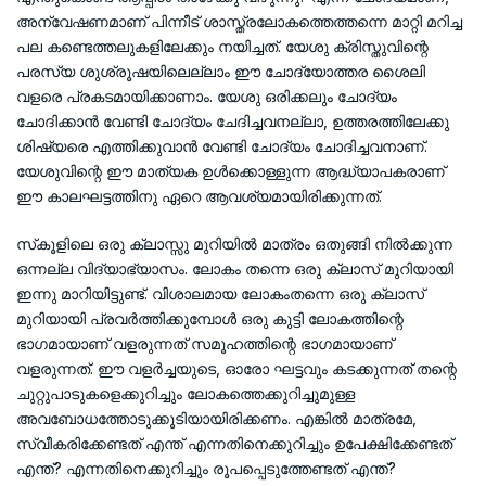
അന്വേഷണമാണ് പിന്നീട് ശാസ്ത്രലോകത്തെത്തന്നെ മാറ്റി മറിച്ച
പല കണ്ടെത്തലുകളിലേക്കും നയിച്ചത്. യേശു ക്രിസ്തുവിന്റെ
പരസ്യ ശുശ്രൂഷയിലെല്ലാം ഈ ചോദ്യോത്തര ശൈലി
വളരെ പ്രകടമായിക്കാണാം. യേശു ഒരിക്കലും ചോദ്യം
ചോദിക്കാന്‍ വേണ്ടി ചോദ്യം ചേദിച്ചവനല്ലാ, ഉത്തരത്തിലേക്കു
ശിഷ്യരെ എത്തിക്കുവാന്‍ വേണ്ടി ചോദ്യം ചോദിച്ചവനാണ്.
യേശുവിന്റെ ഈ മാത്യക ഉള്‍ക്കൊള്ളുന്ന ആദ്ധ്യാപകരാണ്
ഈ കാലഘട്ടത്തിനു ഏറെ ആവശ്യമായിരിക്കുന്നത്.
സ്‌കൂളിലെ ഒരു ക്ലാസ്സു മുറിയില്‍ മാത്രം ഒതുങ്ങി നില്‍ക്കുന്ന
ഒന്നല്ല വിദ്യാഭ്യാസം. ലോകം തന്നെ ഒരു ക്ലാസ് മുറിയായി
ഇന്നു മാറിയിട്ടുണ്ട്. വിശാലമായ ലോകംതന്നെ ഒരു ക്ലാസ്
മുറിയായി പ്രവര്‍ത്തിക്കുമ്പോള്‍ ഒരു കുട്ടി ലോകത്തിന്റെ
ഭാഗമായാണ് വളരുന്നത് സമൂഹത്തിന്റെ ഭാഗമായാണ്
വളരുന്നത്. ഈ വളര്‍ച്ചയുടെ, ഓരോ ഘട്ടവും കടക്കുന്നത് തന്റെ
ചുറ്റുപാടുകളെക്കുറിച്ചും ലോകത്തെക്കുറിച്ചുമുള്ള
അവബോധത്തോടുക്കൂടിയായിരിക്കണം. എങ്കില്‍ മാത്രമേ,
സ്വീകരിക്കേണ്ടത് എന്ത് എന്നതിനെക്കുറിച്ചും ഉപേക്ഷിക്കേണ്ടത്
എന്ത്? എന്നതിനെക്കുറിച്ചും രൂപപ്പെടുത്തേണ്ടത് എന്ത്?