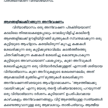
പരിശീലനമാണ് വിദ്യാഭ്യാസം.
ആഴങ്ങളിലേക്കിറങ്ങുന്ന അന്വേഷണം
വിദ്യാഭ്യാസം ഒരു അന്വേഷണ പ്രക്രിയയാണ്.
കടലിലെ തിരമാലകളെപ്പോലും വെല്ലുവിളിച്ച് കടലിന്റെ
ആഴങ്ങളിലേക്ക് ഊളിയിട്ടിറങ്ങി മുത്തുകള്‍ സ്വന്തമാക്കുന്ന ഒരു
കുട്ടിയുടെ ആഹ്‌ളാദം കരയിലിരുന്ന് കുറച്ചു കക്കകള്‍
ശേഖരിക്കുന്ന ഒരു കുട്ടിക്കുണ്ടാവില്ല. കടല്‍ത്തീരത്തു
ചിതറിക്കിടക്കുന്ന കക്കകള്‍ ശേഖരിച്ചു കൊണ്ടുപോകുന്ന
കുട്ടിയുടെ അവസ്ഥയാണ് പലപ്പോഴും, കുറേ അറിവുകള്‍
ശേഖരിച്ചുകൂട്ടുന്ന ഒരു വിദ്യാര്‍ത്ഥിക്കുള്ളത്. എന്നാല്‍ ശരിയായ
വിദ്യാഭ്യാസം കുറേ അറിവുകളുടെ ശേഖരണമല്ല, അത്
ആഴക്കടലില്‍ മുങ്ങിച്ചെന്ന് മുത്തുകള്‍ ശേഖരിക്കുന്ന
അന്വേഷണത്വരയുടെ ആഹ്‌ളാദമാകണം. ‘ആഴത്തിലേക്കു
വലയിറക്കുക’ എന്നു യേശു തന്റെ ശിഷ്യന്മാരോടു പറയുന്നത്
ഒരു വിദ്യാഭ്യാസ ദര്‍ശനം കൂടിയാണ്. ഉപരിപ്ലവമായ
കാഴ്ചകളും അന്വേഷണങ്ങളും വിട്ട് ആഴത്തിലുള്ള സത്യങ്ങള്‍
കണ്ടെത്തുവാനുള്ള ഒരു ആവേശവും താല്‍പര്യവും ആത്മീയ