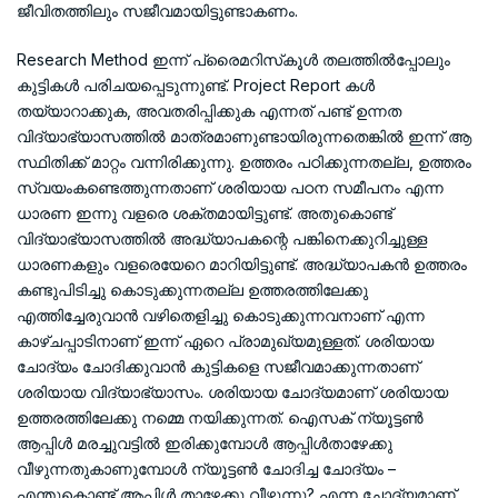
ജീവിതത്തിലും സജീവമായിട്ടുണ്ടാകണം.
Research Method ഇന്ന് പ്രൈമറിസ്‌കൂള്‍ തലത്തില്‍പ്പോലും
കുട്ടികള്‍ പരിചയപ്പെടുന്നുണ്ട്. Project Report കള്‍
തയ്യാറാക്കുക, അവതരിപ്പിക്കുക എന്നത് പണ്ട് ഉന്നത
വിദ്യാഭ്യാസത്തില്‍ മാത്രമാണുണ്ടായിരുന്നതെങ്കില്‍ ഇന്ന് ആ
സ്ഥിതിക്ക് മാറ്റം വന്നിരിക്കുന്നു. ഉത്തരം പഠിക്കുന്നതല്ല, ഉത്തരം
സ്വയംകണ്ടെത്തുന്നതാണ് ശരിയായ പഠന സമീപനം എന്ന
ധാരണ ഇന്നു വളരെ ശക്തമായിട്ടുണ്ട്. അതുകൊണ്ട്
വിദ്യാഭ്യാസത്തില്‍ അദ്ധ്യാപകന്റെ പങ്കിനെക്കുറിച്ചുള്ള
ധാരണകളും വളരെയേറെ മാറിയിട്ടുണ്ട്. അദ്ധ്യാപകന്‍ ഉത്തരം
കണ്ടുപിടിച്ചു കൊടുക്കുന്നതല്ല ഉത്തരത്തിലേക്കു
എത്തിച്ചേരുവാന്‍ വഴിതെളിച്ചു കൊടുക്കുന്നവനാണ് എന്ന
കാഴ്ചപ്പാടിനാണ് ഇന്ന് ഏറെ പ്രാമുഖ്യമുള്ളത്. ശരിയായ
ചോദ്യം ചോദിക്കുവാന്‍ കുട്ടികളെ സജീവമാക്കുന്നതാണ്
ശരിയായ വിദ്യാഭ്യാസം. ശരിയായ ചോദ്യമാണ് ശരിയായ
ഉത്തരത്തിലേക്കു നമ്മെ നയിക്കുന്നത്. ഐസക് ന്യൂട്ടണ്‍
ആപ്പിള്‍ മരച്ചുവട്ടില്‍ ഇരിക്കുമ്പോള്‍ ആപ്പിള്‍താഴേക്കു
വീഴുന്നതുകാണുമ്പോള്‍ ന്യൂട്ടണ്‍ ചോദിച്ച ചോദ്യം –
എന്തുകൊണ്ട് ആപ്പിള്‍ താഴേക്കു വീഴുന്നു? എന്ന ചോദ്യമാണ്,