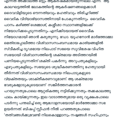
എന്നത് അക്കാലത്ത് ഒട്ടും ആകര്‍ഷകമായിരുന്നില്ല എന്ന്. ആ
കാലഘട്ടത്തില്‍ ലോകത്തിന്റെ ആകര്‍ഷണങ്ങളെക്കാള്‍
ദൈവവിളിയുടെ ഔന്നത്യവും മഹത്വവും തിരിച്ചറിഞ്ഞ്
വൈദിക വിദ്യാഭ്യാസത്തിനായി പോകുന്നതിനും വൈദിക
പഠനം കഴിഞ്ഞ് ശെമ്മാശ്, കശ്ശീശാ സ്ഥാനങ്ങളിലേക്ക്
നിയോഗിക്കപ്പെടുന്നതിനും എനിക്കിടയായത് ദൈവീക
നിയോഗമായി ഞാന്‍ കരുതുന്നു. ഡോ. യൂഹനോന്‍ മാര്‍ത്തോമ്മാ
മെത്രാപ്പോലീത്താ വിശ്വാസസംബന്ധമായ കാര്യങ്ങളില്‍
സ്വീകരിച്ച ദൃഢമായ നിലപാട് സഭയെ സുവിശേഷ വിഹിത
സഭയായി വിശ്വാസത്തിന്റെ ശക്തമായ അടിത്തറയില്‍
പണിയപ്പെടുന്നതിന് ശക്തി പകര്‍ന്നു. അറുപതുകളിലും
എഴുപതുകളിലും സഭയുടെ ശുദ്ധീകരണത്തിനു ഹേതുവായി
തീര്‍ന്നത് വിശ്വാസസംബന്ധമായ നിലപാടുകളുടെ
വ്യക്തതയും ശാക്തീകരണവുമാണ്. ആ ശക്തമായ
വേരുകളോടുകൂടെയാണ് സങ്കീര്‍ത്തനക്കാരന്‍
പറയുന്നതുപോലെ ആറ്റരികത്തു നട്ടിരിക്കുന്നതും തക്കകാലത്തു
ഫലം കായ്ക്കുന്നതും ഇല വാടാത്തതുമായ ഒരു വൃക്ഷംപോലെ
പടര്‍ന്നു പന്തലിച്ച് ഒരു ആഗോളസഭയായി മാര്‍ത്തോമ്മാ സഭ
ഉയര്‍ന്നത്. ബിഷപ്പ് സ്റ്റീഫന്‍ നീല്‍ പറഞ്ഞതുപോലെ
‘തത്വങ്ങള്‍ക്കുവേണ്ടി നിലകൊള്ളാനും നഷ്ടങ്ങള്‍ സഹിപ്പാനും