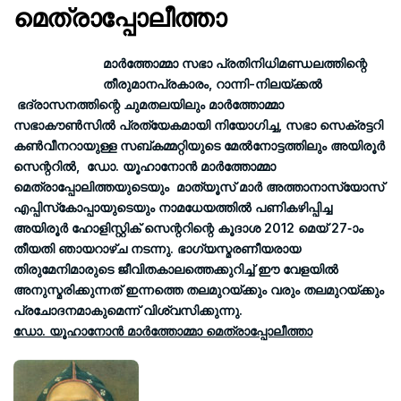
മെത്രാപ്പോലീത്താ
മാര്‍ത്തോമ്മാ സഭാ പ്രതിനിധിമണ്ഡലത്തിന്റെ
തീരുമാനപ്രകാരം, റാന്നി-നിലയ്ക്കല്‍
ഭദ്രാസനത്തിന്റെ ചുമതലയിലും മാര്‍ത്തോമ്മാ
സഭാകൗണ്‍സില്‍ പ്രത്യേകമായി നിയോഗിച്ച, സഭാ സെക്രട്ടറി
കണ്‍വീനറായുള്ള സബ്കമ്മറ്റിയുടെ മേല്‍നോട്ടത്തിലും അയിരൂര്‍
സെന്ററില്‍, ഡോ. യൂഹാനോന്‍ മാര്‍ത്തോമ്മാ
മെത്രാപ്പോലിത്തയുടെയും മാത്യൂസ് മാര്‍ അത്താനാസ്യോസ്
എപ്പിസ്‌കോപ്പായുടെയും നാമധേയത്തില്‍ പണികഴിപ്പിച്ച
അയിരൂര്‍ ഹോളിസ്റ്റിക് സെന്ററിന്റെ കൂദാശ 2012 മെയ് 27-ാം
തീയതി ഞായറാഴ്ച നടന്നു. ഭാഗ്യസ്മരണീയരായ
തിരുമേനിമാരുടെ ജീവിതകാലത്തെക്കുറിച്ച് ഈ വേളയില്‍
അനുസ്മരിക്കുന്നത് ഇന്നത്തെ തലമുറയ്ക്കും വരും തലമുറയ്ക്കും
പ്രചോദനമാകുമെന്ന് വിശ്വസിക്കുന്നു.
ഡോ. യൂഹാനോന്‍ മാര്‍ത്തോമ്മാ മെത്രാപ്പോലീത്താ