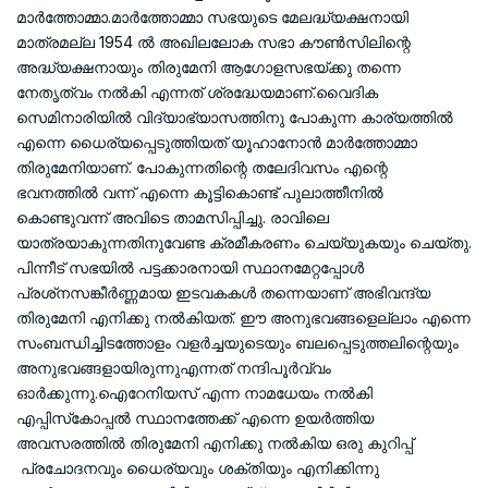
മാര്‍ത്തോമ്മാ.മാര്‍ത്തോമ്മാ സഭയുടെ മേലദ്ധ്യക്ഷനായി
മാത്രമല്ല 1954 ല്‍ അഖിലലോക സഭാ കൗണ്‍സിലിന്റെ
അദ്ധ്യക്ഷനായും തിരുമേനി ആഗോളസഭയ്ക്കു തന്നെ
നേതൃത്വം നല്‍കി എന്നത് ശ്രദ്ധേയമാണ്.വൈദിക
സെമിനാരിയില്‍ വിദ്യാഭ്യാസത്തിനു പോകുന്ന കാര്യത്തില്‍
എന്നെ ധൈര്യപ്പെടുത്തിയത് യൂഹാനോന്‍ മാര്‍ത്തോമ്മാ
തിരുമേനിയാണ്. പോകുന്നതിന്റെ തലേദിവസം എന്റെ
ഭവനത്തില്‍ വന്ന് എന്നെ കൂട്ടികൊണ്ട് പുലാത്തീനില്‍
കൊണ്ടുവന്ന് അവിടെ താമസിപ്പിച്ചു. രാവിലെ
യാത്രയാകുന്നതിനുവേണ്ട ക്രമീകരണം ചെയ്യുകയും ചെയ്തു.
പിന്നീട് സഭയില്‍ പട്ടക്കാരനായി സ്ഥാനമേറ്റപ്പോള്‍
പ്രശ്‌നസങ്കീര്‍ണ്ണമായ ഇടവകകള്‍ തന്നെയാണ് അഭിവന്ദ്യ
തിരുമേനി എനിക്കു നല്‍കിയത്. ഈ അനുഭവങ്ങളെല്ലാം എന്നെ
സംബന്ധിച്ചിടത്തോളം വളര്‍ച്ചയുടെയും ബലപ്പെടുത്തലിന്റെയും
അനുഭവങ്ങളായിരുന്നുഎന്നത് നന്ദിപൂര്‍വ്വം
ഓര്‍ക്കുന്നു.ഐറേനിയസ് എന്ന നാമധേയം നല്‍കി
എപ്പിസ്‌കോപ്പല്‍ സ്ഥാനത്തേക്ക് എന്നെ ഉയര്‍ത്തിയ
അവസരത്തില്‍ തിരുമേനി എനിക്കു നല്‍കിയ ഒരു കുറിപ്പ്
പ്രചോദനവും ധൈര്യവും ശക്തിയും എനിക്കിന്നു