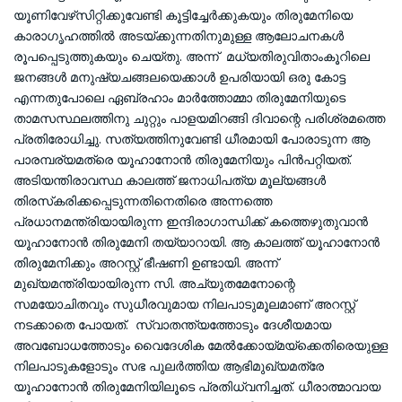
യൂണിവേഴ്‌സിറ്റിക്കുവേണ്ടി കൂട്ടിച്ചേര്‍ക്കുകയും തിരുമേനിയെ
കാരാഗൃഹത്തില്‍ അടയ്ക്കുന്നതിനുമുള്ള ആലോചനകള്‍
രൂപപ്പെടുത്തുകയും ചെയ്തു. അന്ന് മധ്യതിരുവിതാംകൂറിലെ
ജനങ്ങള്‍ മനുഷ്യചങ്ങലയെക്കാള്‍ ഉപരിയായി ഒരു കോട്ട
എന്നതുപോലെ ഏബ്രഹാം മാര്‍ത്തോമ്മാ തിരുമേനിയുടെ
താമസസ്ഥലത്തിനു ചുറ്റും പാളയമിറങ്ങി ദിവാന്റെ പരിശ്രമത്തെ
പ്രതിരോധിച്ചു. സത്യത്തിനുവേണ്ടി ധീരമായി പോരാടുന്ന ആ
പാരമ്പര്യമത്രെ യൂഹാനോന്‍ തിരുമേനിയും പിന്‍പറ്റിയത്.
അടിയന്തിരാവസ്ഥ കാലത്ത് ജനാധിപത്യ മൂല്യങ്ങള്‍
തിരസ്‌കരിക്കപ്പെടുന്നതിനെതിരെ അന്നത്തെ
പ്രധാനമന്ത്രിയായിരുന്ന ഇന്ദിരാഗാന്ധിക്ക് കത്തെഴുതുവാന്‍
യൂഹാനോന്‍ തിരുമേനി തയ്യാറായി. ആ കാലത്ത് യൂഹാനോന്‍
തിരുമേനിക്കും അറസ്റ്റ് ഭീഷണി ഉണ്ടായി. അന്ന്
മുഖ്യമന്ത്രിയായിരുന്ന സി. അച്യുതമേനോന്റെ
സമയോചിതവും സുധീരവുമായ നിലപാടുമൂലമാണ് അറസ്റ്റ്
നടക്കാതെ പോയത്. സ്വാതന്ത്യത്തോടും ദേശീയമായ
അവബോധത്തോടും വൈദേശിക മേല്‍ക്കോയ്മയ്‌ക്കെതിരെയുള്ള
നിലപാടുകളോടും സഭ പുലര്‍ത്തിയ ആഭിമുഖ്യമത്രേ
യൂഹാനോന്‍ തിരുമേനിയിലൂടെ പ്രതിധ്വനിച്ചത്. ധീരാത്മാവായ