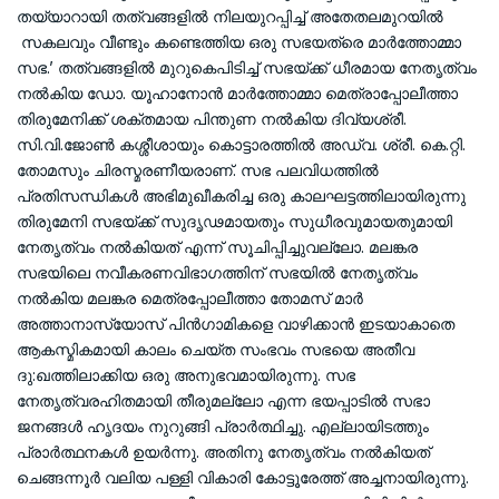
തയ്യാറായി തത്വങ്ങളില്‍ നിലയുറപ്പിച്ച് അതേതലമുറയില്‍
സകലവും വീണ്ടും കണ്ടെത്തിയ ഒരു സഭയത്രെ മാര്‍ത്തോമ്മാ
സഭ.’ തത്വങ്ങളില്‍ മുറുകെപിടിച്ച് സഭയ്ക്ക് ധീരമായ നേതൃത്വം
നല്‍കിയ ഡോ. യൂഹാനോന്‍ മാര്‍ത്തോമ്മാ മെത്രാപ്പോലീത്താ
തിരുമേനിക്ക് ശക്തമായ പിന്തുണ നല്‍കിയ ദിവ്യശ്രീ.
സി.വി.ജോണ്‍ കശ്ശീശായും കൊട്ടാരത്തില്‍ അഡ്വ. ശ്രീ. കെ.റ്റി.
തോമസും ചിരസ്മരണീയരാണ്. സഭ പലവിധത്തില്‍
പ്രതിസന്ധികള്‍ അഭിമുഖീകരിച്ച ഒരു കാലഘട്ടത്തിലായിരുന്നു
തിരുമേനി സഭയ്ക്ക് സുദൃഢമായതും സുധീരവുമായതുമായി
നേതൃത്വം നല്‍കിയത് എന്ന് സൂചിപ്പിച്ചുവല്ലോ. മലങ്കര
സഭയിലെ നവീകരണവിഭാഗത്തിന് സഭയില്‍ നേതൃത്വം
നല്‍കിയ മലങ്കര മെത്രപ്പോലീത്താ തോമസ് മാര്‍
അത്താനാസ്യോസ് പിന്‍ഗാമികളെ വാഴിക്കാന്‍ ഇടയാകാതെ
ആകസ്മികമായി കാലം ചെയ്ത സംഭവം സഭയെ അതീവ
ദു:ഖത്തിലാക്കിയ ഒരു അനുഭവമായിരുന്നു. സഭ
നേതൃത്വരഹിതമായി തീരുമല്ലോ എന്ന ഭയപ്പാടില്‍ സഭാ
ജനങ്ങള്‍ ഹൃദയം നുറുങ്ങി പ്രാര്‍ത്ഥിച്ചു. എല്ലായിടത്തും
പ്രാര്‍ത്ഥനകള്‍ ഉയര്‍ന്നു. അതിനു നേതൃത്വം നല്‍കിയത്
ചെങ്ങന്നൂര്‍ വലിയ പള്ളി വികാരി കോട്ടൂരേത്ത് അച്ചനായിരുന്നു.