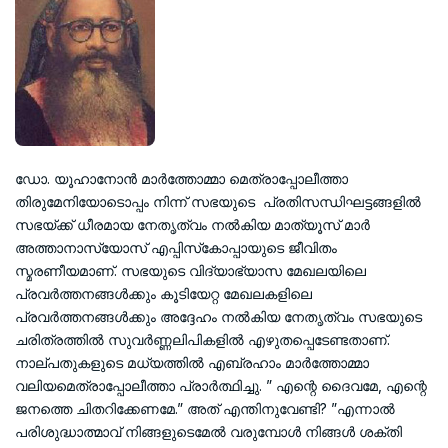
ഡോ. യൂഹാനോന്‍ മാര്‍ത്തോമ്മാ മെത്രാപ്പോലീത്താ
തിരുമേനിയോടൊപ്പം നിന്ന് സഭയുടെ പ്രതിസന്ധിഘട്ടങ്ങളില്‍
സഭയ്ക്ക് ധീരമായ നേതൃത്വം നല്‍കിയ മാത്യൂസ് മാര്‍
അത്താനാസ്യോസ് എപ്പിസ്‌കോപ്പായുടെ ജീവിതം
സ്മരണീയമാണ്. സഭയുടെ വിദ്യാഭ്യാസ മേഖലയിലെ
പ്രവര്‍ത്തനങ്ങള്‍ക്കും കൂടിയേറ്റ മേഖലകളിലെ
പ്രവര്‍ത്തനങ്ങള്‍ക്കും അദ്ദേഹം നല്‍കിയ നേതൃത്വം സഭയുടെ
ചരിത്രത്തില്‍ സുവര്‍ണ്ണലിപികളില്‍ എഴുതപ്പെടേണ്ടതാണ്.
നാല്പതുകളുടെ മധ്യത്തില്‍ എബ്രഹാം മാര്‍ത്തോമ്മാ
വലിയമെത്രാപ്പോലീത്താ പ്രാര്‍ത്ഥിച്ചു. ” എന്റെ ദൈവമേ, എന്റെ
ജനത്തെ ചിതറിക്കേണമേ.” അത് എന്തിനുവേണ്ടി? ”എന്നാല്‍
പരിശുദ്ധാത്മാവ് നിങ്ങളുടെമേല്‍ വരുമ്പോള്‍ നിങ്ങള്‍ ശക്തി