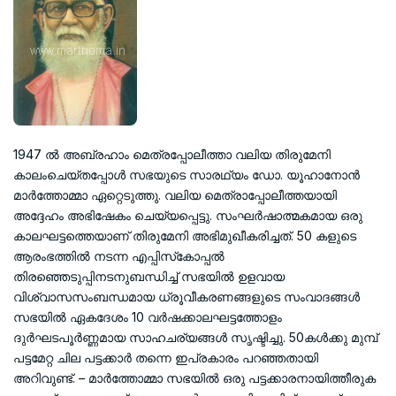
1947 ല്‍ അബ്രഹാം മെത്രപ്പോലീത്താ വലിയ തിരുമേനി
കാലംചെയ്തപ്പോള്‍ സഭയുടെ സാരഥ്യം ഡോ. യൂഹാനോന്‍
മാര്‍ത്തോമ്മാ ഏറ്റെടുത്തു. വലിയ മെത്രാപ്പോലീത്തയായി
അദ്ദേഹം അഭിഷേകം ചെയ്യപ്പെട്ടു. സംഘര്‍ഷാത്മകമായ ഒരു
കാലഘട്ടത്തെയാണ് തിരുമേനി അഭിമുഖീകരിച്ചത്. 50 കളുടെ
ആരംഭത്തില്‍ നടന്ന എപ്പിസ്‌കോപ്പല്‍
തിരഞ്ഞെടുപ്പിനടനുബന്ധിച്ച് സഭയില്‍ ഉളവായ
വിശ്വാസസംബന്ധമായ ധ്രൂവീകരണങ്ങളുടെ സംവാദങ്ങള്‍
സഭയില്‍ ഏകദേശം 10 വര്‍ഷക്കാലഘട്ടത്തോളം
ദുര്‍ഘടപൂര്‍ണ്ണമായ സാഹചര്യങ്ങള്‍ സൃഷ്ടിച്ചു. 50കള്‍ക്കു മുമ്പ്
പട്ടമേറ്റ ചില പട്ടക്കാര്‍ തന്നെ ഇപ്രകാരം പറഞ്ഞതായി
അറിവുണ്ട്. – മാര്‍ത്തോമ്മാ സഭയില്‍ ഒരു പട്ടക്കാരനായിത്തീരുക