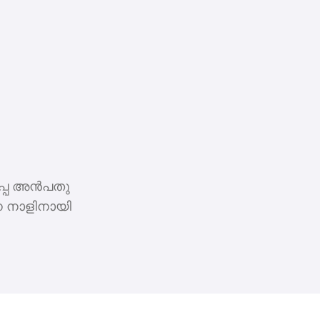
പ്പ അന്‍പതു
ന നാളിനായി