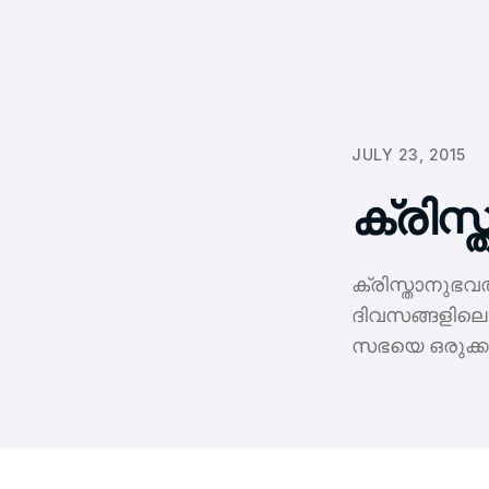
JULY 23, 2015
ക്രിസ്
ക്രിസ്താനുഭവ
ദിവസങ്ങളിലെ 
സഭയെ ഒരുക്ക