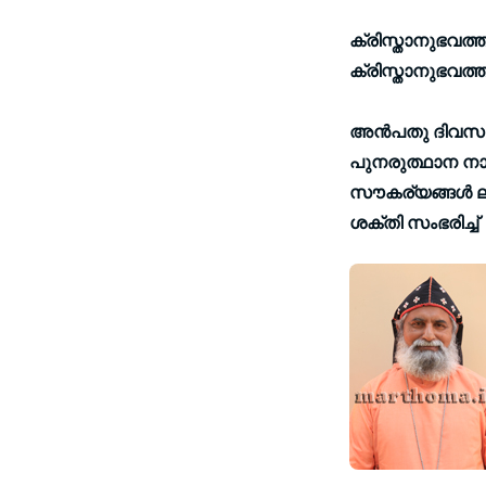
ക്രിസ്താനുഭവത്ത
ക്രിസ്താനുഭവത്
അന്‍പതു ദിവസ
പുനരുത്ഥാന നാ
സൗകര്യങ്ങള്‍ 
ശക്തി സംഭരിച്ച് 