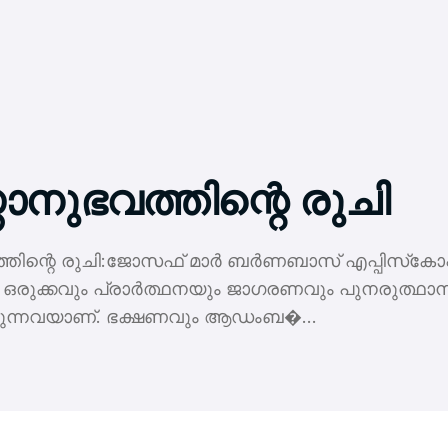
താനുഭവത്തിന്റെ രുചി
ത്തിന്റെ രുചി:ജോസഫ് മാര്‍ ബര്‍ണബാസ് എപ്പിസ്‌കോ
ഒരുക്കവും പ്രാര്‍ത്ഥനയും ജാഗരണവും പുനരുത്ഥാ
ുന്നവയാണ്. ഭക്ഷണവും ആഡംബ�...