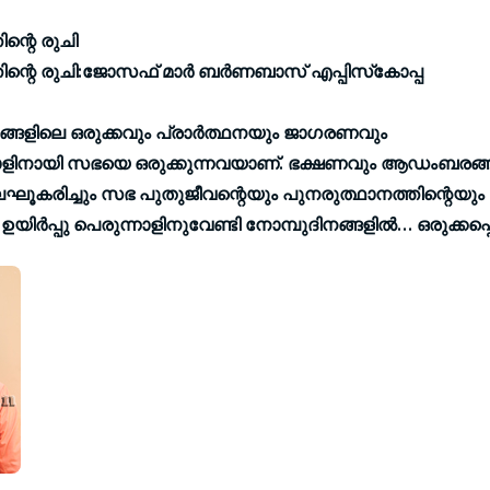
ിന്റെ രുചി
തിന്റെ രുചി:ജോസഫ് മാര്‍ ബര്‍ണബാസ് എപ്പിസ്‌കോപ്പ
ങ്ങളിലെ
ഒരുക്കവും പ്രാര്‍ത്ഥനയും ജാഗരണവും
ളിനായി സഭയെ ഒരുക്കുന്നവയാണ്. ഭക്ഷണവും ആഡംബരങ്ങളും
ലഘൂകരിച്ചും
സഭ പുതുജീവന്റെയും പുനരുത്ഥാനത്തിന്റെയും
ഉയിര്‍പ്പു പെരുന്നാളിനുവേണ്ടി
നോമ്പുദിനങ്ങളില്‍… ഒരുക്കപ