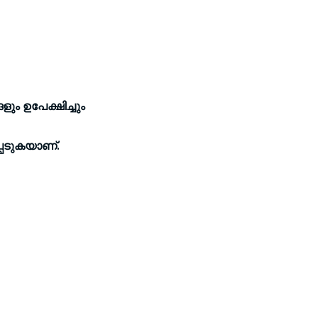
 ഉപേക്ഷിച്ചും
്പെടുകയാണ്.