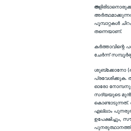
ത
ളിരിടാനൊരുക്ക
അര്‍ത്ഥമാക്കുന്ന
പൂമ്പാറ്റകള്‍ ച
തന്നെയാണ്.
കര്‍ത്താവിന്റ
ചേര്‍ന്ന് സമ്പൂര
ശുബ്‌ക്കോനോ (
പ്രവേശിക്കുക.
ഓരോ നോമ്പനുഭവവ
സദ്യയുടെ മുന്
കൊണ്ടാടുന്നത്.
എല്ലാം പുനരു
ഉപേക്ഷിച്ചും, 
പുനരുത്ഥാനത്തിന