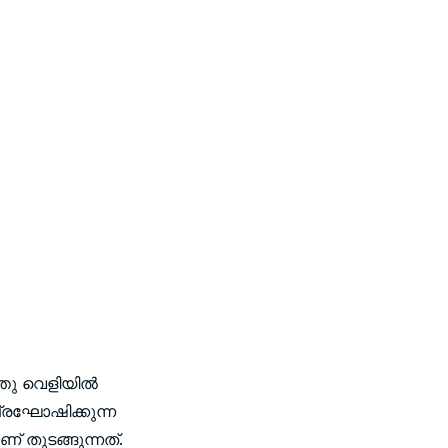
്തു വെളിയില്‍
പ്രഘോഷിക്കുന്ന
് തുടങ്ങുന്നത്.