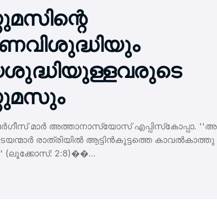
തുമസിന്റെ
ീണവിശുദ്ധിയും
ുദ്ധിയുള്ളവരുടെ
്തുമസും
വര്‍ഗീസ് മാര്‍ അത്താനാസ്യോസ് എപ്പിസ്‌കോപ്പാ. ''
ന്മാര്‍ രാത്രിയില്‍ ആട്ടിന്‍കൂട്ടത്തെ കാവല്‍കാത്തു
ു'' (ലൂക്കോസ്: 2:8)��...