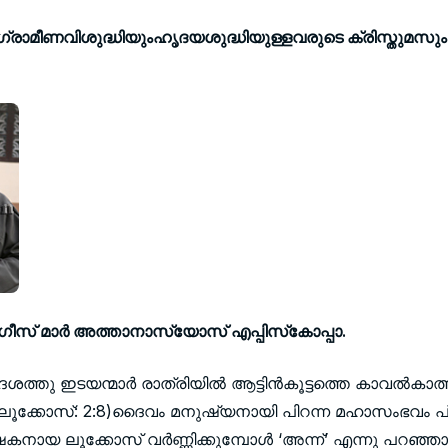
െ ഗ്രാമീണവിശുദ്ധിയുംഹൃദയശുദ്ധിയുള്ളവരുടെ ക്രിസ്തുമസും
്‍ഗീസ് മാര്‍ അത്താനാസ്യോസ് എപ്പിസ്‌കോപ്പാ.
ശത്തു ഇടയന്മാര്‍ രാത്രിയില്‍ ആട്ടിന്‍കൂട്ടത്തെ കാവല്‍കാത
ു” (ലൂക്കോസ്: 2:8)ദൈവം മനുഷ്യനായി പിറന്ന മഹാസംഭവം 
ായ ലൂക്കോസ് വര്‍ണ്ണിക്കുമ്പോള്‍ ‘അന്ന്’ എന്നു പറഞ്ഞാണ