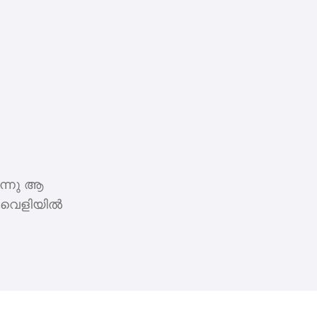
അന്നു ആ
 വെളിയില്‍