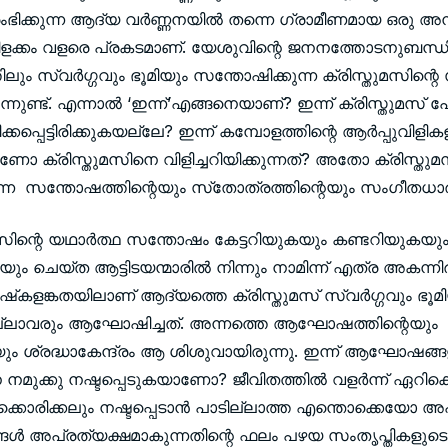
ഭിക്കുന്ന ആദ്യ വര്‍ണ്ണനയില്‍ തന്നെ ഗ്രാമീണമായ ഒരു അന്ത
ിളക്കം വളരെ പ്രകടമാണ്. യേശുവിന്റെ ജനനത്തോടനുബന്ധിച്
ും സ്വര്‍ഗ്ഗവും ഭൂമിയും സന്തോഷിക്കുന്ന ക്രിസ്തുമസിന്
നുണ്ട്. എന്നാല്‍ ‘ഇന്ന്’എങ്ങനെയാണ്? ഇന്ന് ക്രിസ്തുമസ് 
്കപ്പെട്ടിരിക്കുകയല്ലേ? ഇന്ന് കമ്പോളത്തിന്റെ ആര്‍പ്പുവിളിക
ോ ക്രിസ്തുമസിനെ വിളിച്ചറിയിക്കുന്നത്? അതോ ക്രിസ്തുമ
തുന്ന സന്തോഷത്തിന്റെയും സ്‌തോത്രത്തിന്റെയും സംഗീ
ുമസിന്റെ യഥാര്‍ത്ഥ സന്തോഷം കേട്ടറിയുകയും കണ്ടറിയുകയു
 ചെയ്ത ആട്ടിടയന്മാരില്‍ നിന്നും നാമിന്ന് എത്ര അകന്നിരി
്‌കളങ്കതയിലാണ് ആദ്യത്തെ ക്രിസ്തുമസ് സ്വര്‍ഗ്ഗവും ഭൂമ
െല്ലാവരും ആഘോഷിച്ചത്. അന്നത്തെ ആഘോഷത്തിന്റെയും
ശ്രദ്ധാകേന്ദ്രം ആ ശിശുവായിരുന്നു. ഇന്ന് ആഘോഷങ്ങളി
നമുക്കു നഷ്ടപ്പെടുകയാണോ? ജീവിതത്തില്‍ വളര്‍ന്ന് ഏറിക്കൊ
മുക്കൊരിക്കലും നഷ്ടപ്പെടാന്‍ പാടില്ലാത്ത എന്തൊക്കെയോ 
ങള്‍ അപ്രത്യക്ഷമാകുന്നതിന്റെ ഫലം പഴയ സംതൃപ്തികളുടെ