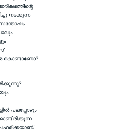
രീക്ഷത്തിന്റെ
ചു നടക്കുന്ന
റെ സന്തോഷം
പോലും
ളും
സ്
തധാര കൊണ്ടാണോ?
ം
ക്കുന്നു?
ിയും
ല്‍ പലപ്പോഴും
ണ്ടിരിക്കുന്ന
അപഹരിക്കയാണ്.