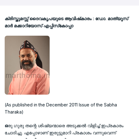
ക്രിസ്തുമസ്സ് ദൈവകൃപയുടെ ആവിഷ്‌കാരം : ഡോ. മാത്യൂസ്
മാര്‍ മക്കാറിയോസ് എപ്പിസ്‌കോപ്പാ
(As published in the December 2011 Issue of the Sabha
Tharaka)
ഒ
രു ഗുരു തന്റെ ശിഷ്യന്മാരെ അടുക്കല്‍ വിളിച്ച് ഇപ്രകാരം
ചോദിച്ചു. എപ്പോഴാണ് ഇരുട്ടുമാറി പ്രകാശം വന്നുവെന്ന്