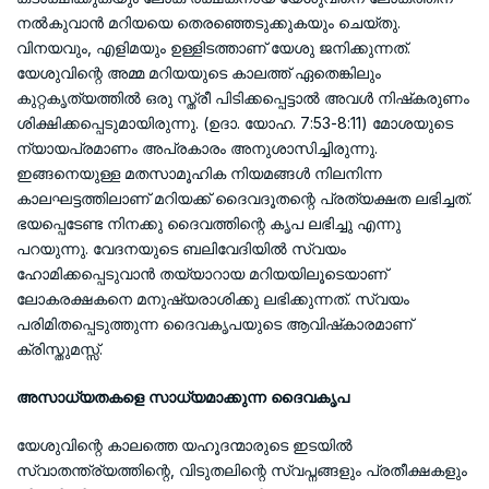
നല്‍കുവാന്‍ മറിയയെ തെരഞ്ഞെടുക്കുകയും ചെയ്തു.
വിനയവും, എളിമയും ഉള്ളിടത്താണ് യേശു ജനിക്കുന്നത്.
യേശുവിന്റെ അമ്മ മറിയയുടെ കാലത്ത് ഏതെങ്കിലും
കുറ്റകൃത്യത്തില്‍ ഒരു സ്ത്രീ പിടിക്കപ്പെട്ടാല്‍ അവള്‍ നിഷ്‌കരുണം
ശിക്ഷിക്കപ്പെടുമായിരുന്നു. (ഉദാ. യോഹ. 7:53-8:11) മോശയുടെ
ന്യായപ്രമാണം അപ്രകാരം അനുശാസിച്ചിരുന്നു.
ഇങ്ങനെയുള്ള മതസാമൂഹിക നിയമങ്ങള്‍ നിലനിന്ന
കാലഘട്ടത്തിലാണ് മറിയക്ക് ദൈവദൂതന്റെ പ്രത്യക്ഷത ലഭിച്ചത്.
ഭയപ്പെടേണ്ട നിനക്കു ദൈവത്തിന്റെ കൃപ ലഭിച്ചു എന്നു
പറയുന്നു. വേദനയുടെ ബലിവേദിയില്‍ സ്വയം
ഹോമിക്കപ്പെടുവാന്‍ തയ്യാറായ മറിയയിലൂടെയാണ്
ലോകരക്ഷകനെ മനുഷ്യരാശിക്കു ലഭിക്കുന്നത്. സ്വയം
പരിമിതപ്പെടുത്തുന്ന ദൈവകൃപയുടെ ആവിഷ്‌കാരമാണ്
ക്രിസ്തുമസ്സ്.
അസാധ്യതകളെ സാധ്യമാക്കുന്ന ദൈവകൃപ
യേശുവിന്റെ കാലത്തെ യഹൂദന്മാരുടെ ഇടയില്‍
സ്വാതന്ത്ര്യത്തിന്റെ, വിടുതലിന്റെ സ്വപ്നങ്ങളും പ്രതീക്ഷകളും