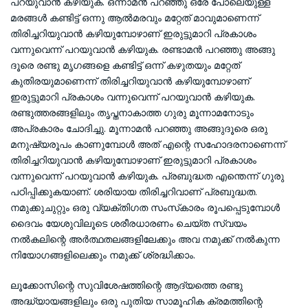
പറയുവാന്‍ കഴിയുക. ഒന്നാമന്‍ പറഞ്ഞു ഒരേ പോലെയുള്ള
മരങ്ങള്‍ കണ്ടിട്ട് ഒന്നു ആല്‍മരവും മറ്റേത് മാവുമാണെന്ന്
തിരിച്ചറിയുവാന്‍ കഴിയുമ്പോഴാണ് ഇരുട്ടുമാറി പ്രകാശം
വന്നുവെന്ന് പറയുവാന്‍ കഴിയുക. രണ്ടാമന്‍ പറഞ്ഞു അങ്ങു
ദൂരെ രണ്ടു മൃഗങ്ങളെ കണ്ടിട്ട് ഒന്ന് കഴുതയും മറ്റേത്
കുതിരയുമാണെന്ന് തിരിച്ചറിയുവാന്‍ കഴിയുമ്പോഴാണ്
ഇരുട്ടുമാറി പ്രകാശം വന്നുവെന്ന് പറയുവാന്‍ കഴിയുക.
രണ്ടുത്തരങ്ങളിലും തൃപ്തനാകാത്ത ഗുരു മൂന്നാമനോടും
അപ്രകാരം ചോദിച്ചു. മൂന്നാമന്‍ പറഞ്ഞു അങ്ങുദൂരെ ഒരു
മനുഷ്യരൂപം കാണുമ്പോള്‍ അത് എന്റെ സഹോദരനാണെന്ന്
തിരിച്ചറിയുവാന്‍ കഴിയുമ്പോഴാണ് ഇരുട്ടുമാറി പ്രകാശം
വന്നുവെന്ന് പറയുവാന്‍ കഴിയുക. പ്രബുദ്ധത എന്തെന്ന് ഗുരു
പഠിപ്പിക്കുകയാണ്. ശരിയായ തിരിച്ചറിവാണ് പ്രബുദ്ധത.
നമുക്കുചുറ്റും ഒരു വ്യക്തിഗത സംസ്‌കാരം രൂപപ്പെടുമ്പോള്‍
ദൈവം യേശുവിലൂടെ ശരീരധാരണം ചെയ്ത സ്വയം
നല്‍കലിന്റെ അര്‍ത്ഥതലങ്ങളിലേക്കും അവ നമുക്ക് നല്‍കുന്ന
നിയോഗങ്ങളിലെക്കും നമുക്ക് ശ്രദ്ധിക്കാം.
ലൂക്കോസിന്റെ സുവിശേഷത്തിന്റെ ആദ്യത്തെ രണ്ടു
അദ്ധ്യായങ്ങളിലും ഒരു പുതിയ സാമൂഹിക ക്രമത്തിന്റെ