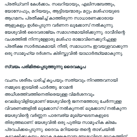
പ്രതിധ്വനി കേള്‍ക്കാം. സഖറിയായും, എലിസബേത്തും,
യോസേഫും, മറിയയും, ആട്ടിടയന്മാരും മറ്റും മശിഹായുടെ
ആഗമനം പ്രതീക്ഷിച്ച് കാത്തിരുന്ന സാധാരണക്കാരായ
ആളുകളും ഉള്‍പ്പെടുന്ന വര്‍ണന ലൂക്കോസ് നല്‍കുന്നു.
യേശുവില്‍ ദൈവരാജ്യം സമാഗതമായിരിക്കുന്നു. ദാവീദിന്റെ
വംശത്തില്‍ നിന്നുള്ളോരു മശിഹാ രാജാവിനെക്കുറിച്ചുള്ള
പ്രതീക്ഷ സാര്‍ത്ഥകമായി. നീതി, സമാധാനം ഇവയുളവാക്കുന്ന
ഒരു സാമൂഹ്യ ദര്‍ശനം ക്രിസ്തുവില്‍ യാഥാര്‍ത്ഥ്യമാകുന്നു.
സ്വയം പരിമിതപ്പെടുത്തുന്നു ദൈവകൃപ
വചനം ശരീരം ധരിച്ച് കൃപയും സത്യവും നിറഞ്ഞവനായി
നമ്മുടെ ഇടയില്‍ പാര്‍ത്തു. റോമന്‍
അധീശത്ത്വത്തിനെതിരെയുള്ള വിമര്‍ശനവും
വെല്ലുവിളിയുമാണ് യേശുവിന്റെ ജനനത്തോടു ചേര്‍ന്നുള്ള
വിവരണങ്ങളില്‍ ലൂക്കോസ് നല്‍കുന്നത്. ലൂക്കോസ് നല്‍കുന്ന
യേശുവിന്റെ വര്‍ണ്ണന പാരമ്പര്യ മൂല്യഘടനകളുടെ
തിരുത്തലാണ്. യേശുവില്‍ ഒരു പുതിയ സാമൂഹിക ക്രമം
പ്രവചിക്കപ്പെടുന്നു. ദൈവം മറിയയെ തന്റെ താഴ്ചയില്‍
കടാക്ഷിക്കുകയും ലോക രക്ഷകനായ യേശുവിനെ ലോകത്തിന്