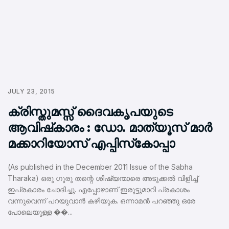
JULY 23, 2015
ക്രിസ്തുമസ്സ് ദൈവകൃപയുടെ
ആവിഷ്‌കാരം : ഡോ. മാത്യൂസ് മാര്‍
മക്കാറിയോസ് എപ്പിസ്‌കോപ്പാ
(As published in the December 2011 Issue of the Sabha
Tharaka) ഒരു ഗുരു തന്റെ ശിഷ്യന്മാരെ അടുക്കല്‍ വിളിച്ച്
ഇപ്രകാരം ചോദിച്ചു. എപ്പോഴാണ് ഇരുട്ടുമാറി പ്രകാശം
വന്നുവെന്ന് പറയുവാന്‍ കഴിയുക. ഒന്നാമന്‍ പറഞ്ഞു ഒരേ
പോലെയുള്ള ��...