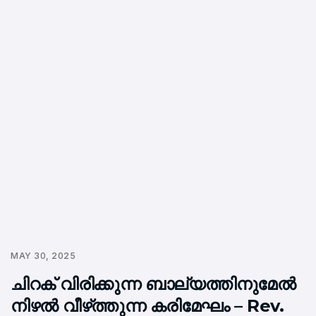
MAY 30, 2025
ചിറക് വിരിക്കുന്ന ബാല്യത്തിനുമേൽ
നിഴൽ വീഴ്‌ത്തുന്ന കരിമേഘം – Rev.