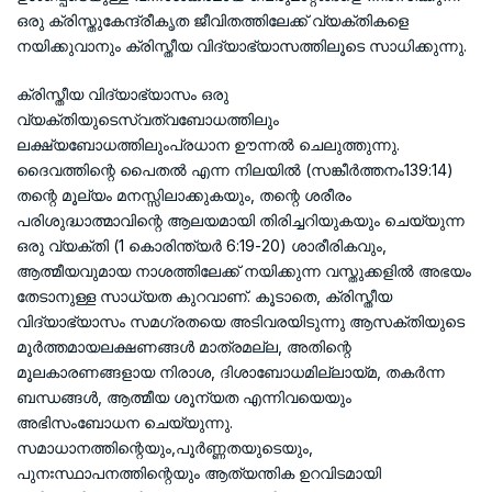
ഒരു ക്രിസ്തുകേന്ദ്രീകൃത ജീവിതത്തിലേക്ക് വ്യക്തികളെ
നയിക്കുവാനും ക്രിസ്തീയ വിദ്യാഭ്യാസത്തിലൂടെ സാധിക്കുന്നു.
ക്രിസ്തീയ വിദ്യാഭ്യാസം ഒരു
വ്യക്തിയുടെസ്വത്വബോധത്തിലും
ലക്ഷ്യബോധത്തിലുംപ്രധാന ഊന്നൽ ചെലുത്തുന്നു.
ദൈവത്തിന്റെ പൈതൽ എന്ന നിലയിൽ (സങ്കീർത്തനം139:14)
തന്റെ മൂല്യം മനസ്സിലാക്കുകയും, തന്റെ ശരീരം
പരിശുദ്ധാത്മാവിന്റെ ആലയമായി തിരിച്ചറിയുകയും ചെയ്യുന്ന
ഒരു വ്യക്തി (1 കൊരിന്ത്യർ 6:19-20) ശാരീരികവും,
ആത്മീയവുമായ നാശത്തിലേക്ക് നയിക്കുന്ന വസ്തുക്കളിൽ അഭയം
തേടാനുള്ള സാധ്യത കുറവാണ്. കൂടാതെ, ക്രിസ്തീയ
വിദ്യാഭ്യാസം സമഗ്രതയെ അടിവരയിടുന്നു ആസക്തിയുടെ
മൂർത്തമായലക്ഷണങ്ങൾ മാത്രമല്ല, അതിന്റെ
മൂലകാരണങ്ങളായ നിരാശ, ദിശാബോധമില്ലായ്മ, തകർന്ന
ബന്ധങ്ങൾ, ആത്മീയ ശൂന്യത എന്നിവയെയും
അഭിസംബോധന ചെയ്യുന്നു.
സമാധാനത്തിന്റെയും,പൂർണ്ണതയുടെയും,
പുനഃസ്ഥാപനത്തിന്റെയും ആത്യന്തിക ഉറവിടമായി