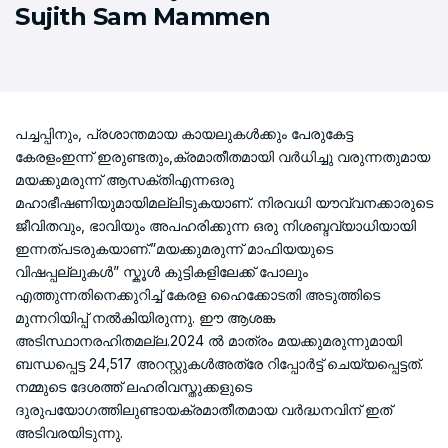
Sujith Sam Mammen
പച്ചപ്പിനും, പ്രശാന്തമായ കായലുകൾക്കും പേരുകേട്ട
കേരളംഇന്ന് ഇരുണ്ടതും,ക്രമാതീതമായി വർധിച്ചു വരുന്നതുമായ
മയക്കുമരുന്ന് ആസക്തിഎന്നഒരു
മഹാഭീഷണിയുമായിമല്ലിടുകയാണ്. നിരവധി യൗവ്വനക്കാരുടെ
ജീവിതവും, ഭാവിയും അപഹരിക്കുന്ന ഒരു നിശബ്ദവ്യാധിയായി
ഇന്നത്പടരുകയാണ്.”മയക്കുമരുന്ന് മാഫിയയുടെ
വിഷപ്പല്ലുകൾ” സ്കൂൾ കുട്ടികളിലേക്ക് പോലും
എത്തുന്നതിനെക്കുറിച്ച് കേരള ഹൈക്കോടതി അടുത്തിടെ
മുന്നറിയിപ്പ് നൽകിയിരുന്നു. ഈ ആശങ്ക
അടിസ്ഥാനരഹിതമല്ല.2024 ൽ മാത്രം മയക്കുമരുന്നുമായി
ബന്ധപ്പെട്ട 24,517 അറസ്റ്റുകൾഅത്രേ റിപ്പോർട്ട് ചെയ്യപ്പെട്ടത്.
നമ്മുടെ ദേശത്ത് ലഹരിവസ്തുക്കളുടെ
ദുരുപയോഗത്തിലുണ്ടായക്രമാതീതമായ വർദ്ധനവിന് ഇത്
അടിവരയിടുന്നു.