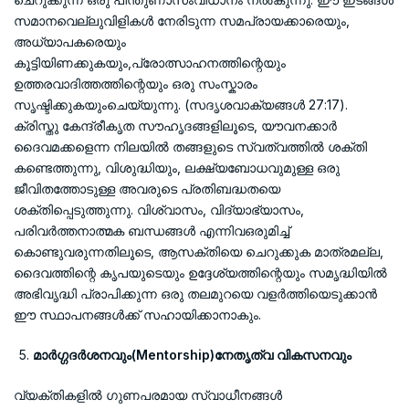
സമാനവെല്ലുവിളികൾ നേരിടുന്ന സമപ്രായക്കാരെയും,
അധ്യാപകരെയും
കൂട്ടിയിണക്കുകയും,പ്രോത്സാഹനത്തിന്റെയും
ഉത്തരവാദിത്തത്തിന്റെയും ഒരു സംസ്കാരം
സൃഷ്ടിക്കുകയുംചെയ്യുന്നു. (സദൃശവാക്യങ്ങൾ 27:17).
ക്രിസ്തു കേന്ദ്രീകൃത സൗഹൃദങ്ങളിലൂടെ, യൗവനക്കാർ
ദൈവമക്കളെന്ന നിലയിൽ തങ്ങളുടെ സ്വത്വത്തിൽ ശക്തി
കണ്ടെത്തുന്നു, വിശുദ്ധിയും, ലക്ഷ്യബോധവുമുള്ള ഒരു
ജീവിതത്തോടുള്ള അവരുടെ പ്രതിബദ്ധതയെ
ശക്തിപ്പെടുത്തുന്നു. വിശ്വാസം, വിദ്യാഭ്യാസം,
പരിവർത്തനാത്മക ബന്ധങ്ങൾ എന്നിവഒരുമിച്ച്
കൊണ്ടുവരുന്നതിലൂടെ, ആസക്തിയെ ചെറുക്കുക മാത്രമല്ല,
ദൈവത്തിന്റെ കൃപയുടെയും ഉദ്ദേശ്യത്തിന്റെയും സമൃദ്ധിയിൽ
അഭിവൃദ്ധി പ്രാപിക്കുന്ന ഒരു തലമുറയെ വളർത്തിയെടുക്കാൻ
ഈ സ്ഥാപനങ്ങൾക്ക് സഹായിക്കാനാകും.
മാർഗ്ഗദർശനവും(Mentorship)നേതൃത്വ വികസനവും
വ്യക്തികളിൽ ഗുണപരമായ സ്വാധീനങ്ങൾ