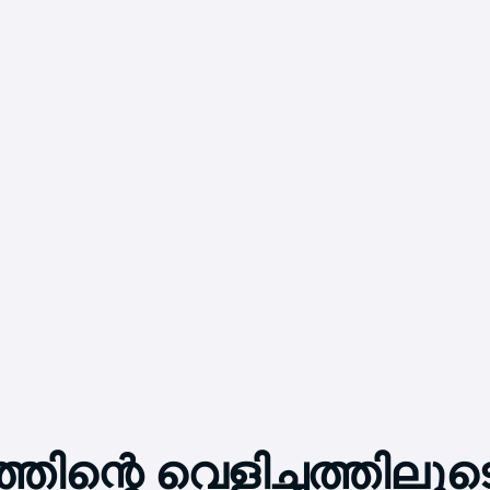
തിന്റെ വെളിച്ചത്തിലൂട