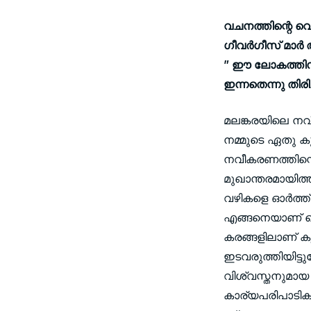
വചനത്തിന്റെ വെ
ഗീവര്‍ഗീസ് മാര
” ഈ ലോകത്തിന്
ഇന്നതെന്നു തിരിച്
മലങ്കരയിലെ നവീ
നമ്മുടെ ഏതു കൂ
നവീകരണത്തിന്റെ
മുഖാന്തരമായിത്ത
വഴികളെ ഓര്‍ത്
എങ്ങനെയാണ് കൈ
കരങ്ങളിലാണ് കൃ
ഇടവരുത്തിയിട്
വിശ്വസ്തനുമായ
കാര്യപരിപാടിക