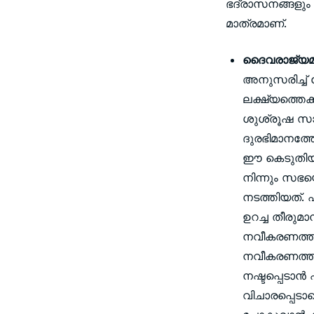
ഭദ്രാസനങ്ങളും 
മാത്രമാണ്.
ദൈവരാജ്യമൂല
അനുസരിച്ച് 
ലക്ഷ്യത്തെക്
ശുശ്രൂഷ സാധ
ദുരഭിമാനത്തേ
ഈ കെടുതിയുട
നിന്നും സഭയ
നടത്തിയത്. 
ഉറച്ച തീരുമാ
നവീകരണത്തിന
നവീകരണത്തിന
നഷ്ടപ്പെടാന്
വിചാരപ്പെടാത