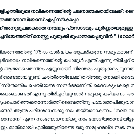
ളിച്ചത്തിലൂടെ നവീകരണത്തിന്റെ ചലനാത്മകതയിലേക്ക് : റൈറ്
്‍ അത്താനാസ്യോസ് എപ്പിസ്‌കോപ്പാ
 അനുരൂപമാകാതെ നന്മയും പ്രസാദവും പൂര്‍ണ്ണതയുമുള
ചറിയേണ്ടതിന് മനസ്സു പുതുക്കി രൂപാന്തരപ്പെടുവീന്‍ ”. (റോമര്‍ 
കരണത്തിന്റെ 175-ാം വാര്‍ഷികം ആചരിക്കുന്ന സമൂഹമാണ് 
ടിവരവും നവീകരണത്തിന്റെ പൊരുള്‍ എന്ത് എന്നു തിരിച്ചറ
 ആത്മചൈതന്യം ഏറ്റുവാങ്ങി നിരന്തരം പുതുക്കപ്പെടുന്നത
ീരേണ്ടതായിട്ടുണ്ട്. ചരിത്രത്തിലേക്ക് തിരിഞ്ഞു നോക്കി ദ
ത് സ്‌തോത്രം ചെയ്യേണ്ട സന്ദര്‍ഭമാണിത്. ദൈവകൃപകളെ ന
ക്കൊണ്ടത് എന്നു തിരിച്ചറിയുവാന്‍ നമുക്കു കഴിയണം. 
പചൊരിഞ്ഞതെന്നോര്‍ത്ത് ദൈവത്തിനു പശ്ചാത്തപിക്കുവാന്
ടുണ്ടോ? ആത്മ പരിശോധനക്കു നാം തയ്യാറാകണം. ”നല്ലവ
 ദാസനേ” എന്ന സംബോധനയ്ക്കു നാം യോഗ്യതനേടിയിട്ടു
ളും മാത്രമായി എരിഞ്ഞുതീരേണ്ട ഒരു സമൂഹമല്ല സഭ. സ