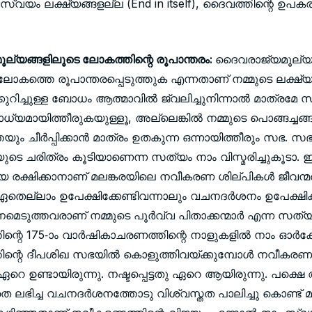
സ്വയം ലക്ഷ്യങ്ങളല്ല (End in itself), ദൈവത്തിന്റെ ഉപക
്യങ്ങളിലൂടെ ലോകത്തിന്റെ രൂപാന്തരം:
ദൈവരാജ്യമൂല്യങ്ങ
ലോകത്തെ രൂപാന്തരപ്പെടുത്തുക എന്നതാണ് നമ്മുടെ ലക്ഷ്
കുറിച്ചുള്ള ബോധം ആത്മാവില്‍ ജ്വലിച്ചുനിന്നാല്‍ മാത്രമേ 
്യമായിത്തീരുകയുള്ളൂ, അല്ലെങ്കില്‍ നമ്മുടെ പൊങ്ങച്ചങ്
യും ചീര്‍പ്പിക്കാന്‍ മാത്രം ഉതകുന്ന ഒന്നായിത്തീരും സഭ. 
െ ചരിത്രം കൂടിയാണെന്ന സത്യം നാം വിസ്മരിച്ചുകൂടാ. 
െ രക്ഷിക്കാനാണ് മലങ്കരയിലെ നവീകരണ ശില്പികള്‍ ജീവന്
ഏതെല്ലാം ഉപേക്ഷിക്കേണ്ടിവന്നാലും വചനദര്‍ശനം ഉപേക്ഷി
നമെടുത്തവരാണ് നമ്മുടെ പൂര്‍വ്വ പിതാക്കന്മാര്‍ എന്ന സത്യ
്റെ 175-ാം വാര്‍ഷികാചരണത്തിന്റെ നാളുകളില്‍ നാം ഓര്‍ക്
്റെ ദീപശിഖ സഭയില്‍ കൊളുത്തിവയ്ക്കുമ്പോള്‍ നവീകരണ വ
‍ ഏറെ ഉണ്ടായിരുന്നു. നഷ്ടപ്പെട്ടതു ഏറെ ആയിരുന്നു. പക്ഷ
െ ലഭിച്ച വചനദര്‍ശനത്തോടു വിശ്വസ്തത പാലിച്ചു കൊണ്ട് മുന