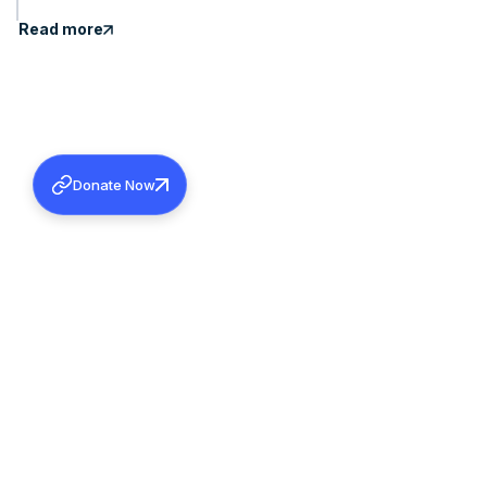
Read more
Donate Now