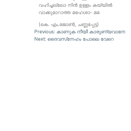
വഹിച്ചല്ലോ നിന്‍ ഉള്ളം കയ്യില്‍
വാക്കുമാറാത്ത മഹേശാ- മമ
(കെ. എം.ജോണ്‍, ചണ്ണപ്പേട്ട)
Previous:
കാണുക നീയീ കാരുണ്യവാനേ
Next:
ദൈവസ്‌നേഹം പോലെ വേറെ