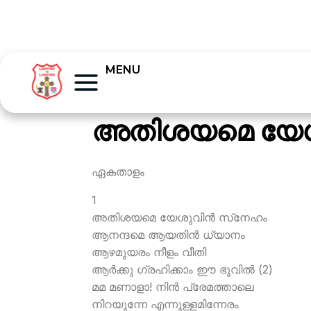
MENU
അതിശയമെ യേശു
ഏകതാളം
1
അതിശയമെ യേശുവിന്‍ സ്‌നേഹം
ആനന്ദമെ ആയതിന്‍ ധ്യാനം
ആഴമുയരം നീളം വീതി
ആര്‍ക്കു ഗ്രഹിക്കാം ഈ ഭൂവില്‍ (2)
മമ മണാളാ! നിന്‍ പ്രേമത്താലെ
നിറയുന്നേ എന്നുള്ളമിന്നേരം