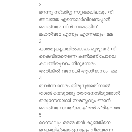
2
മറന്നു സ്വര്‍ഗ്ഗ സുഖമഖിലവും നീ
അലഞ്ഞ എന്നെമാര്‍വിലണപ്പാന്‍
മഹത്വമേ നിന്‍ നാമത്തിന്
മഹത്വമേ എന്നും എന്നേക്കും- മമ
3
കാത്തുകൃപയില്‍കാലം മുഴുവന്‍ നീ
കൈവിടാതെന്നെ കണ്‍മണിപോലെ
കലങ്ങിയുള്ളം നീറുന്നേരം
അരികില്‍ വന്നേകി ആശ്വാസം- മമ
4
തളര്‍ന്ന നേരം തിരുഭുജമതിനാല്‍
താങ്ങിയെടുത്തു താതനോടിരുത്താന്‍
തരുന്നേനാഥാ! സമസ്തവും ഞാന്‍
മഹത്വസേവയ്ക്കായ് മല്‍ പ്രിയ- മമ
5
മറന്നാലും ഒരമ്മ തന്‍ കുഞ്ഞിനെ
മറക്കയില്ലൊരുനാളും നീയെന്നെ