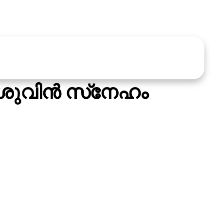
വിന്‍ സ്‌നേഹം