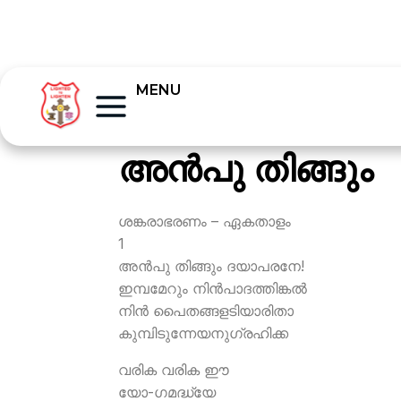
MENU
അന്‍പു തിങ്ങും
ശങ്കരാഭരണം – ഏകതാളം
1
അന്‍പു തിങ്ങും ദയാപരനേ!
ഇമ്പമേറും നിന്‍പാദത്തിങ്കല്‍
നിന്‍ പൈതങ്ങളടിയാരിതാ
കുമ്പിടുന്നേയനുഗ്രഹിക്ക
വരിക വരിക ഈ
യോ-ഗമദ്ധ്യേ