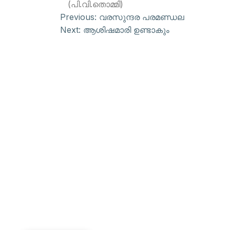
(പി.വി.തൊമ്മി)
Previous:
വരസുന്ദര പരമണ്ഡല
Next:
ആശിഷമാരി ഉണ്ടാകും