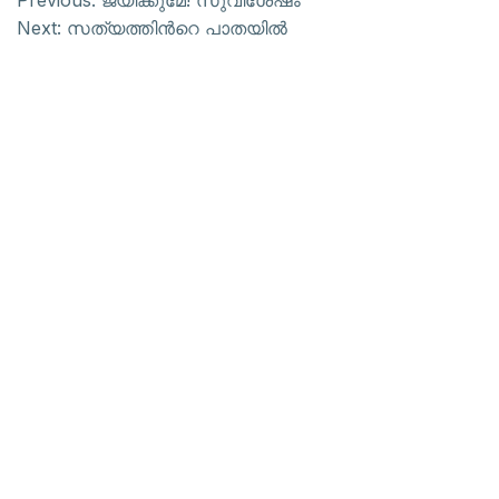
Previous:
ജയിക്കുമേ! സുവിശേഷം
Next:
സത്യത്തിന്‍റെ പാതയില്‍