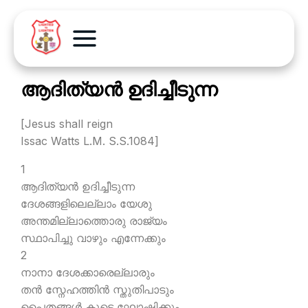
ആദിത്യന്‍ ഉദിച്ചീടുന്ന
[Jesus shall reign
Issac Watts L.M. S.S.1084]
1
ആദിത്യന്‍ ഉദിച്ചീടുന്ന
ദേശങ്ങളിലെല്ലാം യേശു
അന്തമില്ലാത്തൊരു രാജ്യം
സ്ഥാപിച്ചു വാഴും എന്നേക്കും
2
നാനാ ദേശക്കാരെല്ലാരും
തന്‍ സ്നേഹത്തിന്‍ സ്തുതിപാടും
പൈതങ്ങള്‍ കൂടെ ഘോഷിക്കും