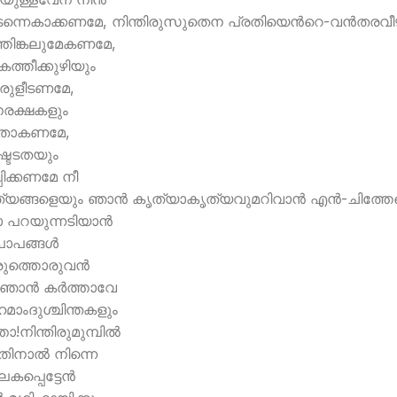
ന്നെകാക്കണമേ, നിന്തിരുസുതെന പ്രതിയെന്‍റെ-വന്‍തരവ
തിങ്കലുമേകണമേ,
്തീക്കുഴിയും
രുളീടണമേ,
നരക്ഷകളും
മതാകണമേ,
ഷ്ടടതയും
പിക്കണമേ നീ
യങ്ങളെയും ഞാന്‍ കൃത്യാകൃത്യവുമറിവാന്‍ എന്‍-ചിത്ത
 പറയുന്നടിയാന്‍
പാപങ്ങള്‍
രുത്തൊരുവന്‍
ഞാന്‍ കര്‍ത്താവേ
ഹമാംദുശ്ചിന്തകളും
ാ!നിന്തിരുമുമ്പില്‍
നാല്‍ നിന്നെ
്പെട്ടേന്‍