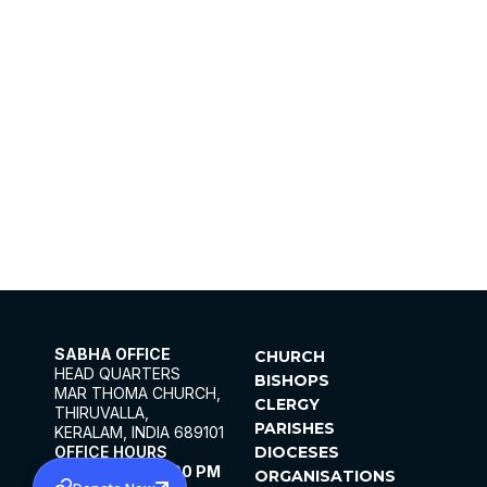
SABHA OFFICE
CHURCH
HEAD QUARTERS
BISHOPS
MAR THOMA CHURCH,
CLERGY
THIRUVALLA,
PARISHES
KERALAM, INDIA 689101
OFFICE HOURS
DIOCESES
10:00 AM TO 5:00 PM
ORGANISATIONS