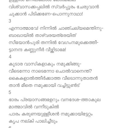
വിശ്വാസക്കപ്പലില്‍ സ്വര്‍പ്പൂരം ചേരുവാന്‍
ചുക്കാന്‍ പിടിക്കണേ-പൊന്നുനാഥാ!
3
എന്നാത്മാവേ! നിന്നില്‍ ചാഞ്ചല്യമെന്തിനു-
ബാഖായില്‍ താഴ്വരയത്രേയിത്
സീയോന്‍പുരി തന്നില്‍ വേഗംനമുക്കെത്തീ-
ട്ടാനന്ദ കണ്ണുനീര്‍ വീഴ്ത്തിടാമേ!
4
കൂടാര വാസികളാകും നമുക്കിങ്ങു-
വീടെന്നോ നാടെന്നോ ചൊല്‍വാനെന്ത്?
കൈകളാല്‍ത്തീര്‍ക്കാത്ത വീടൊന്നുതാതന്‍
താന്‍ മീതെ നമുക്കായി വച്ചിട്ടുണ്‍ട്
5
ഭാരം പ്രയാസങ്ങളേറും വനദേശ-ത്താകുല
മാത്മാവില്‍ വന്നീടുകില്‍
പാരം കരുണയുള്ളീശന്‍ നമുക്കായിട്ടേറ്റം
കൃപ നല്കി പാലിച്ചീടും