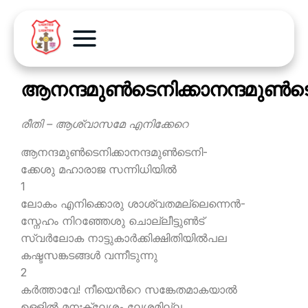
ആനന്ദമുണ്‍ടെനിക്കാനന്ദമുണ്‍ട
രീതി – ആശ്വാസമേ എനിക്കേറെ
ആനന്ദമുണ്‍ടെനിക്കാനന്ദമുണ്‍ടെനി-
ക്കേശു മഹാരാജ സന്നിധിയില്‍
1
ലോകം എനിക്കൊരു ശാശ്വതമല്ലെന്നെന്‍-
സ്നേഹം നിറഞ്ഞേശു ചൊല്ലീട്ടുണ്‍ട്
സ്വര്‍ലോക നാട്ടുകാര്‍ക്കിക്ഷിതിയില്‍പല
കഷ്ടസങ്കടങ്ങള്‍ വന്നീടുന്നു
2
കര്‍ത്താവേ! നീയെന്‍റെ സങ്കേതമാകയാല്‍
ഉള്ളില്‍ മനഃക്ലേശം ലേശമില്ല