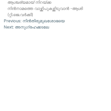
ആശ്ചര്യമായ് നിറയ്ക്ക
നിന്‍നാമത്തെ വാഴ്ത്തിപുകഴ്ത്തിടുവാന്‍ -ആശി
(റ്റി.ജെ.വര്‍ക്കി)
Previous:
നിന്‍തിരുമുഖശോഭയെ
Next:
അനുഗ്രഹക്കടലേ