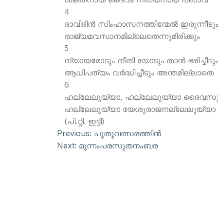
4
ദാവീദിന്‍ സിംഹാസനത്തിന്മേല്‍ ഇരുന്നീടു
രാജ്യമവസാനമില്ലെതെന്നുമിരിക്കും
5
ന്യായമോടും നീതി യോടും താന്‍ ഭരിച്ചീടു
ആധിപത്യം വര്‍ദ്ധിച്ചീടും അന്തമില്ലാതെ
6
ഹല്ലേലൂയ്യാ, ഹല്ലേലൂയ്യാ ദൈവസു
ഹല്ലേലൂയ്യാ യേശുരാജനല്ലേലൂയ്യാ മ
(പി.റ്റി. ഇട്ടി)
Previous:
പുതുവത്സരത്തിന്‍
Next:
മുന്നംപരസുതനംബര