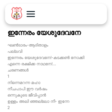
ഇന്നേരം യേശുദേവനേ
ഘണ്‍ടാരം-ആദിതാളം
പല്ലവി
ഇന്നേരം യേശുദേവനേ!-കടക്കണ്‍ നോക്കി
എന്നെ രക്ഷിക്ക നാഥനേ!…
ചരണങ്ങള്‍
1
നിന്നെമറന്ന മഹാ
നീചപാപി ഈ വര്‍ഷം
ഒന്നുകൂടെ ജീവിപ്പാന്‍
ഉള്ളം അലി ഞ്ഞല്ലോ നീ- ഇന്നേ
2