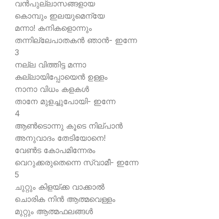
വന്‍പുല്ലാസങ്ങളായ
കൊമ്പും ഇലയുമെന്യേ
മന്നാ! കനികളൊന്നും
തന്നില്ലേപാതകന്‍ ഞാന്‍- ഇന്നേ
3
നല്ല വിത്തിട്ട മന്നാ
കല്ലായിപ്പോയെന്‍ ഉള്ളം
നാനാ വിധം കളകള്‍
താനേ മുളച്ചുപോയി- ഇന്നേ
4
ആണ്‍ടൊന്നു കൂടെ നില്പാന്‍
അനുവാദം തേടിയോനെ!
വേണ്‍ട കോപമിന്നേരം
വെറുക്കരുതെന്നെ സ്വാമീ- ഇന്നേ
5
ചുറ്റും കിളയ്ക്ക വാക്കാല്‍
ചൊരിക നിന്‍ ആത്മവെള്ളം
മുറ്റും ആത്മഫലങ്ങള്‍