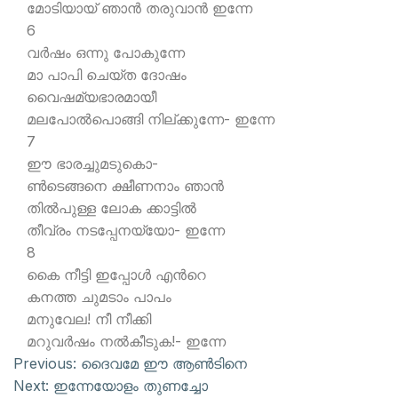
മോടിയായ് ഞാന്‍ തരുവാന്‍ ഇന്നേ
6
വര്‍ഷം ഒന്നു പോകുന്നേ
മാ പാപി ചെയ്ത ദോഷം
വൈഷമ്യഭാരമായീ
മലപോല്‍പൊങ്ങി നില്ക്കുന്നേ- ഇന്നേ
7
ഈ ഭാരച്ചുമടുകൊ-
ണ്‍ടെങ്ങനെ ക്ഷീണനാം ഞാന്‍
തില്‍പുള്ള ലോക ക്കാട്ടില്‍
തീവ്രം നടപ്പേനയ്യോ- ഇന്നേ
8
കൈ നീട്ടി ഇപ്പോള്‍ എന്‍റെ
കനത്ത ചുമടാം പാപം
മനുവേല! നീ നീക്കി
മറുവര്‍ഷം നല്‍കീടുക!- ഇന്നേ
Previous:
ദൈവമേ ഈ ആണ്‍ടിനെ
Next:
ഇന്നേയോളം തുണച്ചോ