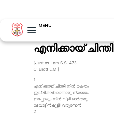
MENU
എനിക്കായ് ചിന്തി
[Just as I am S.S. 473
C. Eliott L.M.]
1
എനിക്കായ് ചിന്തി നിന്‍ രക്തം
ഇല്ലിതല്ലാതൊരു ന്യായം
ഇപ്പോഴും നിന്‍ വിളി ഓര്‍ത്തു
ദേവാട്ടിന്‍കുട്ടി! വരുന്നേന്‍
2