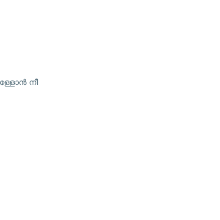
ള്ളോന്‍ നീ