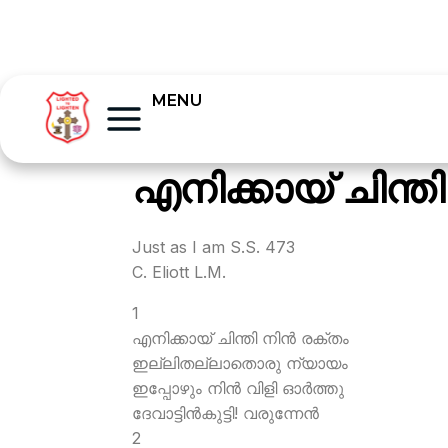
MENU
എനിക്കായ് ചിന്തി
Just as I am S.S. 473
C. Eliott L.M.
1
എനിക്കായ് ചിന്തി നിന്‍ രക്തം
ഇല്ലിതല്ലാതൊരു ന്യായം
ഇപ്പോഴും നിന്‍ വിളി ഓര്‍ത്തു
ദേവാട്ടിന്‍കുട്ടി! വരുന്നേന്‍
2