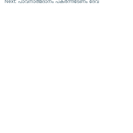
Next:
പാവനാത്മദാനം പകര്‍ന്നീടേണം ദേവ