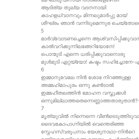
ആദിത്യ തുല്യ വദനനായി
കാഹളധ്വാനവും മിന്നലുമാര്‍പ്പു മായ്
ശീഘ്രം ഞാന്‍ വന്നിടുമെന്നുര ചെയ്തോന
5
മാര്‍വ്വോടണച്ചെന്നെ ആശ്വസിപ്പിക്കുവാന്
കാല്‍വറിക്കുന്നിലങ്ങേറിയോനേ!
പൊന്മുടി എന്നെ ധരിപ്പിക്കുവാനൊരു
മുള്‍മുടി ഏറ്റയ്യോ! കഷ്ടം സഹിച്ചോനേ-എ
6
ഇമ്മാനുവേലേ നിന്‍ ശോഭ നിറഞ്ഞുള്ള
അമ്മഹിമാപുരം ഒന്നു കണ്‍ടാല്‍
ഇമ്മഹീതലത്തിന്‍ മോഹന വസ്തുക്കള്‍
ഒന്നുമില്ലാത്തതെന്നെണ്ണാത്തതാരുതാന്‍?
7
മൃത്യുവില്‍ നിന്നെന്നെ വീണ്‍ടെടുത്തിടുവാ
ദൈവകോപാഗ്നിയില്‍ വെന്തെരിഞ്ഞ
സ്നേഹസ്വരൂപനാം യേശുനാഥാ-നിന്‍റെ