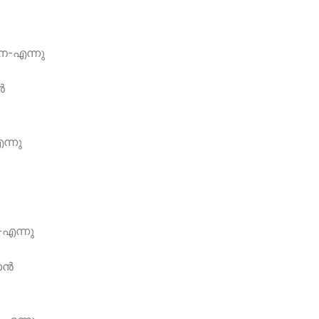
െ-എന്നു
‍
ന്നു
-എന്നു
ന്‍