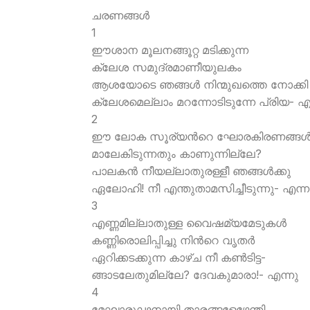
ചരണങ്ങള്‍
1
ഈശാന മൂലനങ്ങൂറ്റ മടിക്കുന്ന
ക്ലേശ സമുദ്രമാണീയുലകം
ആശയോടെ ഞങ്ങള്‍ നിന്മുഖത്തെ നോക്കി
ക്ലേശമെല്ലാം മറന്നോടിടുന്നേ പ്രിയ- എ
2
ഈ ലോക സൂര്യന്‍റെ ഘോരകിരണങ്ങള്
മാലേകിടുന്നതും കാണുന്നില്ലേ?
പാലകന്‍ നീയല്ലാതുരള്ളീ ഞങ്ങള്‍ക്കു
ഏലോഹി! നീ എന്തുതാമസിച്ചീടുന്നു- എന്ന
3
എണ്ണമില്ലാതുള്ള വൈഷമ്യമേടുകള്‍
കണ്ണിരൊലിപ്പിച്ചു നിന്‍റെ വൃതര്‍
ഏറിക്കടക്കുന്ന കാഴ്ച നീ കണ്‍ടിട്ട-
ങ്ങാടലേതുമില്ലേ? ദേവകുമാരാ!- എന്നു
4
മേഘാരൂഢനായി താരങ്ങളേഴേന്തി