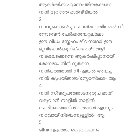
ആകര്‍ഷിക്ക എന്നെപ്രിയരക്ഷകാ
നിന്‍ മുറിഞ്ഞ മാര്‍വ്വിങ്കല്‍
2
നാവുകൊണ്‍ടു ചൊല്ലാവതിന്മേല്‍ നീ
നോവെന്‍ പേര്‍ക്കായേറ്റല്ലോ
ഈ വിധം സ്നേഹം ജീവനാഥാ! ഈ
ഭൂവിലോര്‍ക്കുമില്ലഹോ!- ആ3
നിങ്കലേക്കെന്നെ ആകര്‍ഷിപ്പാനായ്
രോഗമാം നിന്‍ ദൂതനെ
നിന്‍കരത്താല്‍ നീ എങ്കല്‍ അയച്ച
നിന്‍ കൃപയ്ക്കായ് സ്തോത്രമെ- ആ
4
നിന്‍ സ്വരൂപത്തോടനുരൂപ മായ്
വരുവാന്‍ നാളില്‍ നാളില്‍
ചെരികാത്മാവിന്‍ വരങ്ങള്‍ എന്നും
നിറവായ് നീയെന്നുള്ളില്‍- ആ
5
ജീവനുള്ളതാം ദൈവവചനം