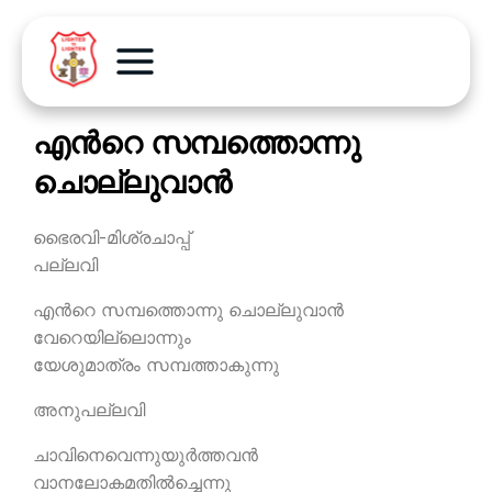
എന്‍റെ സമ്പത്തൊന്നു
ചൊല്ലുവാന്‍
ഭൈരവി-മിശ്രചാപ്പ്
പല്ലവി
എന്‍റെ സമ്പത്തൊന്നു ചൊല്ലുവാന്‍
വേറെയില്ലൊന്നും
യേശുമാത്രം സമ്പത്താകുന്നു
അനുപല്ലവി
ചാവിനെവെന്നുയുര്‍ത്തവന്‍
വാനലോകമതില്‍ച്ചെന്നു