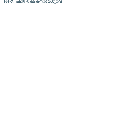
Next:
എന്‍ രക്ഷകനാമേശുവേ