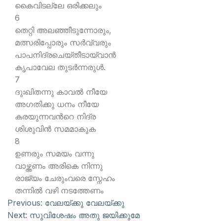
കൈവിടല്ലേ ഒരിക്കലും
6
തെറ്റി അലഞ്ഞീടുന്നോരും,
മത്സരിപ്പോരും സര്‍വ്വരും
പാപനിദ്രചെയ്തീടായ്വാന്‍
കൃപാവേല തുടര്‍ന്നരുള്‍.
7
ദുഃഖിതന്നു കാവല്‍ നീയേ
അഗതിക്കു ധനം നീയേ
കരയുന്നവന്‍റെ നിദ്ര
ശിശുവിന്‍ സമമാകുക
8
ഉണരും സമയം വന്നു
വാഴ്ത്തണം അരികെ നിന്നു
രാജ്യം ചേരുംവരെ സ്നേഹം
തന്നില്‍ വഴി നടത്തേണം
Previous:
വേലയ്ക്കു വേലയ്ക്കു
Next:
സുവിശേഷം അതു ജയിക്കുമേ