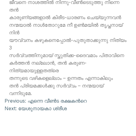
ജീവനെ നാശത്തില്‍ നിന്നു-വീണ്‍ടെടുത്തു നിന്നെ
തന്‍
കാരുണ്യങ്ങളാല്‍ കിരീട-ധാരണം ചെയ്യുന്നവന്‍
നന്മയാല്‍ നാള്‍തോറുമേ നീ ഉണ്‍മയില്‍ തൃപ്തനായ്
നിന്‍
യൗവ്വനം കഴുകനെപ്പോല്‍-പുതുതാക്കുന്നു നിത്യം
3
സര്‍വ്വത്തിനുമായ് സ്തുതിക്ക-ദൈവമാം പിതാവിനെ
കര്‍ത്തന്‍ നല്ലോന്‍, തന്‍ കരുണ-
നിത്യമായുള്ളതത്രെ
തന്നുടെ വഴികളെല്ലാം – ഉന്നതം എന്നാകിലും
തന്‍ പ്രിയമക്കള്‍ക്കു സര്‍വ്വം – നന്മയായ്
വന്നിടുമേ.
Previous:
എന്നെ വീണ്‍ട രക്ഷകന്‍റെ
Next:
യേശുനായകാ ശ്രീശ