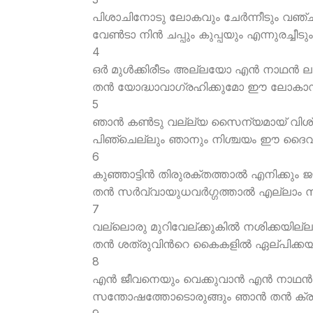
പിശാചിനോടു ലോകവും ചേര്‍ന്നീടും വഞ്ചിപ
വേണ്‍ടാ നിന്‍ ചപ്പും കുപ്പയും എന്നുരച്ചീട
4
ഒര്‍ മുള്‍ക്കിരീടം അല്ലയോ എന്‍ നാഥന്‍
തന്‍ യോദ്ധാവാഗ്രഹിക്കുമോ ഈ ലോക
5
ഞാന്‍ കണ്‍ടു വല്ല്യ സൈന്യമായ് വി
പിഞ്ചെല്ലും ഞാനും നിശ്ചയം ഈ ദൈവ
6
കുഞ്ഞാട്ടിന്‍ തിരുരക്തത്താല്‍ എനിക്കും ജ
തന്‍ സര്‍വ്വായുധവര്‍ഗ്ഗത്താല്‍ എല്ലാം
7
വല്ലൊരു മുറിവേല്ക്കുകില്‍ നശിക്കയില്ല
തന്‍ ശത്രുവിന്‍റെ കൈകളില്‍ ഏല്പിക്കയ
8
എന്‍ ജീവനെയും വെക്കുവാന്‍ എന്‍ നാഥന്‍ 
സന്തോഷത്തോടൊരുങ്ങും ഞാന്‍ തന്‍ ക്രൂ