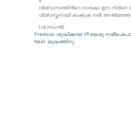
9
വിശ്വാസത്തിന്‍റെ നായകാ ഈ നിന്‍റെ
വിശ്വസ്തനായി കാക്കുക നല്‍ അന്ത്യത്
(വി.നാഗല്‍)
Previous:
ശുദ്ധിക്കായ് നീ യേശു സമീപേ
Next:
യുദ്ധത്തിനു