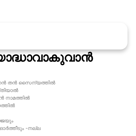
 യോദ്ധാവാകുവാന്‍
നേന്‍ തന്‍ സൈന്യത്തില്‍
്തിയാല്‍
‍ നാമത്തില്‍
ത്തില്‍
ജ്ജയും
ം ഓര്‍ത്തീടും -നല്ല