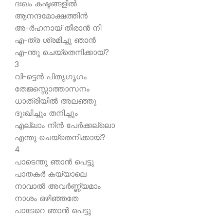
ദഃഖം കഷ്ടങ്ങളില്‍
ആനന്ദമോക്ഷത്തിന്‍
അ-ര്‍ഹനായ് തീരാന്‍ നീ
എ-ത്ര ശ്രമിച്ചു ഞാന്‍
എ-ന്തു ചെയ്തെനിക്കായ്?
3
വി-ട്ടെന്‍ പിതൃഗൃഗം
തേജസ്സൊത്താസനം
ധാത്രിയില്‍ അലഞ്ഞു
ദുഃഖിച്ചും തനിച്ചും
എല്ലാം നിന്‍ പേര്‍ക്കല്ലൊ
എന്തു ചെയ്തെനിക്കായ്?
4
പാടെന്തു ഞാന്‍ പെട്ടു
പാതകര്‍ കയ്യാലെ
നാവാല്‍ അവര്‍ണ്ണ്യമാം
നാശം ഒഴിഞ്ഞതേ
പാടേറെ ഞാന്‍ പെട്ടു