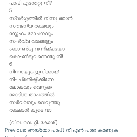
പാപി എന്തേറ്റു നീ?
5
സ്വര്‍ഗ്ഗത്തില്‍ നിന്നു ഞാന്‍
സൗജന്യ രക്ഷയും
സ്നേഹം മോചനവും
സ-ര്‍വ്വ വരങ്ങളും
കൊ-ണ്‍ടു വന്നില്ലയോ
കൊ-ണ്‍ടുവന്നെന്തു നീ!
6
നിന്നായുസ്സെനിക്കായ്
നീ- പ്രതിഷ്ഠിക്കിന്നേ
ലോകവും വെറുക്ക
മോദിക്ക താപത്തില്‍
സര്‍വ്വവും വെറുത്തു
രക്ഷകന്‍ കൂടെ വാ
(വിവ. റവ. റ്റി. കോശി)
Previous:
അയ്യോ പാപി! നീ എന്‍ പാടു കാണുക