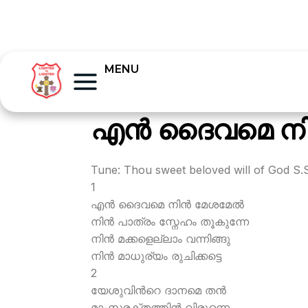
MENU
എന്‍ ദൈവമെ നിന
Tune: Thou sweet beloved will of God S.
1
എന്‍ ദൈവമെ നിന്‍ മേശമേല്‍
നിന്‍ പാത്രം സ്നേഹം തൂകുന്നേ
നിന്‍ മക്കളെല്ലാം വന്നിങ്ങു
നിന്‍ മാധുര്യം രുചിക്കട്ടെ
2
യേശുവിന്‍റെ ദാനമെ തന്‍
മാംസരക്തത്തിന്‍ വിരുന്നെ