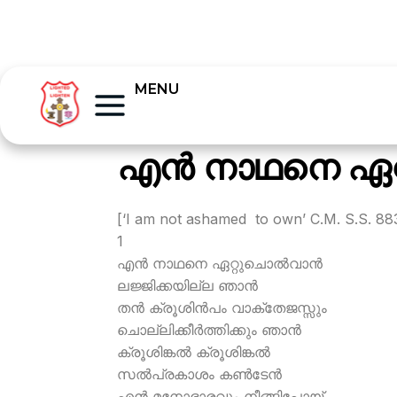
MENU
എന്‍ നാഥനെ ഏറ്
[‘I am not ashamed to own’ C.M. S.S. 88
1
എന്‍ നാഥനെ ഏറ്റുചൊല്‍വാന്‍
ലജ്ജിക്കയില്ല ഞാന്‍
തന്‍ ക്രൂശിന്‍പം വാക്തേജസ്സും
ചൊല്ലിക്കീര്‍ത്തിക്കും ഞാന്‍
ക്രൂശിങ്കല്‍ ക്രൂശിങ്കല്‍
സല്‍പ്രകാശം കണ്‍ടേന്‍
എന്‍ മനോഭാരവും നീങ്ങിപ്പോയ്