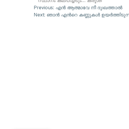
സ്ഥാനം കല്പിച്ചീടും… ക്രൂശി
Previous:
എന്‍ ആത്മാവേ നീ ദുഃഖത്താല്‍
Next:
ഞാന്‍ എന്‍റെ കണ്ണുകള്‍ ഉയര്‍ത്തിടുന്