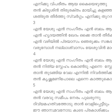
എനിക്കു വിപരീതം ആയ കൈയെഴുത്തു
തന്‍ ക്രൂശിന്‍ തിരുരക്തം മായിച്ചു കളഞ്ഞ
ശത്രുത തീര്‍ത്തു സ്വര്‍ഗ്ഗം എനിക്കു തുറന
3
എന്‍ യേശു എന്‍ സംഗീതം എന്‍ ബലം ആക
എന്‍ ഹൃദയത്തിന്‍ ഖേദം ഒക്കെ താന്‍ തീര്‍ക്
എന്‍ വഴിയില്‍ പ്രയാസം ഞെരുക്കം സങ്കട
വരുമ്പോള്‍ നല്ലാശ്വാസം യേശുവിന്‍ മാര്
4
എന്‍ യേശു എന്‍ സംഗീതം എന്‍ ബലം ആക
തന്‍ നിത്യ സ്നേഹം കൊണ്‍ടു എന്നെ സ്നേഹ
താന്‍ തുടങ്ങിയ വേല എന്നില്‍ നിവര്‍ത്തിക്ക
തന്‍ കൃഷ്ണമണിപോലെ എന്നെ കാത്തുകൊള
5
എന്‍ യേശു എന്‍ സംഗീതം എന്‍ ബലം ആക
തന്‍ വരവു സമീപം നേരം പുലരുന്നു
ദിവ്യമഹത്വത്തോടു താന്‍ വെളിപ്പെട്ടീടും
ഈ ഞാനുമവനോടു കൂടെ പ്രകാശിക്കും