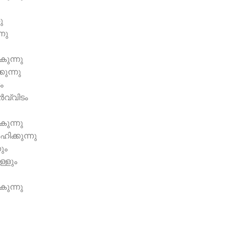
ു
്നു
ുന്നു
കുന്നു
ം
‍വ്വിടം
ുന്നു
ിക്കുന്നു
ും
്ളും
ുന്നു