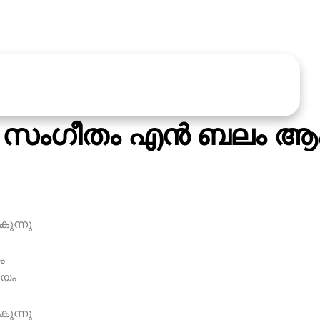
‍ സംഗീതം എന്‍ ബലം ആക
ുന്നു
ം
ചയം
ുന്നു