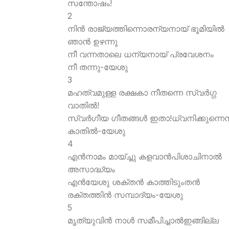
സന്തോഷം!
2
നിന്‍ രാജ്യത്തിന്നൊരന്യനായ് ഭൂമിയില്‍
ഞാന്‍ ഉഴന്നു
നീ വന്നതാലെ ധന്യനായ് പ്രവേശനം
നീ തന്നു-യേശു
3
മഹത്വമുള്ള രക്ഷകാ നീതന്നെ സ്വര്‍ഗ്ഗ
വാതില്‍!
സ്വര്‍ഗീയ ഗീതങ്ങള്‍ ഇതാ!ധ്വനിക്കുന്നെന
കാതില്‍-യേശു
4
എന്‍നാമം മായ്ച്ചു കളവാന്‍പിശാചിനാല്‍
അസാദ്ധ്യം
എന്‍യേശു ശക്തന്‍ കാത്തിടുംതന്‍
രക്തത്തിന്‍ സമ്പാദ്യം-യേശു
5
മൃത്യുവിന്‍ നാള്‍ സമീപിച്ചാല്‍ഇങ്ങില്ല