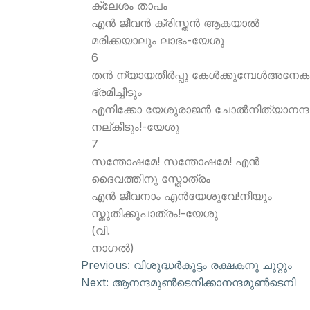
ക്ലേശം താപം
എന്‍ ജീവന്‍ ക്രിസ്തന്‍ ആകയാല്‍
മരിക്കയാലും ലാഭം-യേശു
6
തന്‍ ന്യായതീര്‍പ്പു കേള്‍ക്കുമ്പേള്‍അനേകര
ഭ്രമിച്ചീടും
എനിക്കോ യേശുരാജന്‍ ചോല്‍നിത്യാനന്ദ
നല്കീടും!-യേശു
7
സന്തോഷമേ! സന്തോഷമേ! എന്‍
ദൈവത്തിനു സ്തോത്രം
എന്‍ ജീവനാം എന്‍യേശുവേ!നീയും
സ്തുതിക്കുപാത്രം!-യേശു
(വി.
നാഗല്‍)
Previous:
വിശുദ്ധര്‍കൂട്ടം രക്ഷകനു ചുറ്റും
Next:
ആനന്ദമുണ്‍ടെനിക്കാനന്ദമുണ്‍ടെനി