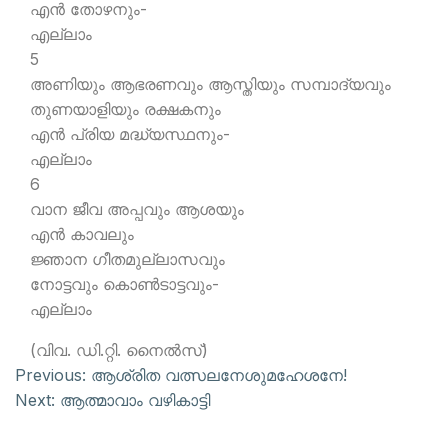
എന്‍ തോഴനും-
എല്ലാം
5
അണിയും ആഭരണവും ആസ്തിയും സമ്പാദ്യവും
തുണയാളിയും രക്ഷകനും
എന്‍ പ്രിയ മദ്ധ്യസ്ഥനും-
എല്ലാം
6
വാന ജീവ അപ്പവും ആശയും
എന്‍ കാവലും
ജ്ഞാന ഗീതമുല്ലാസവും
നോട്ടവും കൊണ്‍ടാട്ടവും-
എല്ലാം
(വിവ. ഡി.റ്റി. നൈല്‍സ്)
Previous:
ആശ്രിത വത്സലനേശുമഹേശനേ!
Next:
ആത്മാവാം വഴികാട്ടി