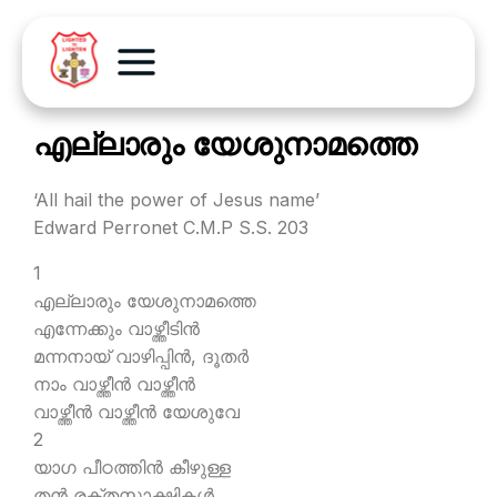
എല്ലാരും യേശുനാമത്തെ
‘All hail the power of Jesus name’
Edward Perronet C.M.P S.S. 203
1
എല്ലാരും യേശുനാമത്തെ
എന്നേക്കും വാഴ്ത്തീടിന്‍
മന്നനായ് വാഴിപ്പിന്‍, ദൂതര്‍
നാം വാഴ്ത്തീന്‍ വാഴ്ത്തീന്‍
വാഴ്ത്തീന്‍ വാഴ്ത്തീന്‍ യേശുവേ
2
യാഗ പീഠത്തിന്‍ കീഴുള്ള
തന്‍ രക്തസാക്ഷികള്‍