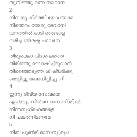
തുനിഞ്ഞു വന്ന നാഥനേ
2
നിനക്കു കീര്‍ത്തി യോഗ്യമേ
നിരന്തരം യേശു ദേവനേ!
വനത്തില്‍ ഓടി ഞങ്ങളെ
വരിച്ച ശ്രേഷ്ഠ പാലനേ
3
തിരുരക്ഷാ വിശേഷത്തെ
തിരിഞ്ഞു ഘോഷിച്ചീടുവാന്‍
തിരഞ്ഞെടുത്ത ശിഷ്യര്‍ക്കു
തെളിച്ചു ബോധിപ്പിച്ചു നീ
4
ഇന്നു ദിവ്യ സേവയെ
ഏല്ക്കും നിന്‍റെ ദാസനി(രി)ല്‍
നിന്നനുഗ്രഹങ്ങളെ
നീ പകര്‍ന്നീടണമേ
5
നീതി പൂണ്‍ടീ ദാസനു(രും)