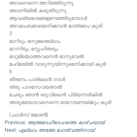
അവനെന്നെ അറിഞ്ഞിടുന്നു
അവനിയില്‍ കരുതിടുന്നു
ആവശ്യഭാരങ്ങളണഞ്ഞിടുമ്പോള്‍
അവലംബമായെനിക്കവന്‍ മാത്രമാം-കുരി
3
മാറിടും മനുജരെല്ലാം
മറന്നിടും സ്നേഹിതരും
മാറ്റമില്ലാത്തവനെന്‍ മാനുവേല്‍
മഹിമയില്‍ വാഴുന്നുയിന്നുമെനിക്കായ്-കുരി
5
തീരണം പാരിലെന്‍ നാള്‍
തിരു പാദസേവയതാല്‍
ചേരും ഞാന്‍ ഒടുവിലെന്‍ പ്രിയന്നരികില്‍
അരുമയോടവനെന്നെ മാറോടണയ്ക്കും-കുരി
(ചാള്‍സ് ജോണ്‍)
Previous:
ആത്മദേഹിദേഹത്തെ കാഴ്ചയായ്
Next:
എല്ലാം അങ്ങേ മഹത്വത്തിനായ്