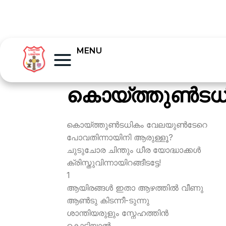
MENU
കൊയ്ത്തുണ്‍ടധ
കൊയ്ത്തുണ്‍ടധികം വേലയുണ്‍ടേറെ
പോവതിന്നായിനി ആരുള്ളൂ?
ചുടുചോര ചിന്തും ധീര യോദ്ധാക്കള്‍
ക്രിസ്തുവിന്നായിറങ്ങീടട്ടേ!
1
ആയിരങ്ങള്‍ ഇതാ ആഴത്തില്‍ വീണു
ആണ്‍ടു കിടന്നീ-ടുന്നു
ശാന്തിയരുളും സ്നേഹത്തിന്‍
കൊടിയാല്‍