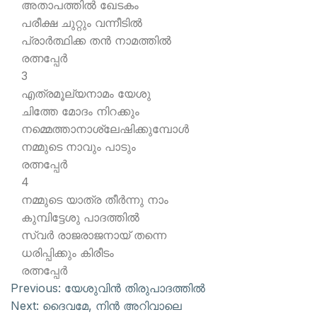
അതാപത്തില്‍ ഖേടകം
പരീക്ഷ ചുറ്റും വന്നീടില്‍
പ്രാര്‍ത്ഥിക്ക തന്‍ നാമത്തില്‍
രത്നപ്പേര്‍
3
എത്രമൂല്യനാമം യേശു
ചിത്തേ മോദം നിറക്കും
നമ്മെത്താനാശ്ലേഷിക്കുമ്പോള്‍
നമ്മുടെ നാവും പാടും
രത്നപ്പേര്‍
4
നമ്മുടെ യാത്ര തീര്‍ന്നു നാം
കുമ്പിട്ടേശു പാദത്തില്‍
സ്വര്‍ രാജരാജനായ് തന്നെ
ധരിപ്പിക്കും കിരീടം
രത്നപ്പേര്‍
Previous:
യേശുവിന്‍ തിരുപാദത്തില്‍
Next:
ദൈവമേ, നിന്‍ അറിവാലെ