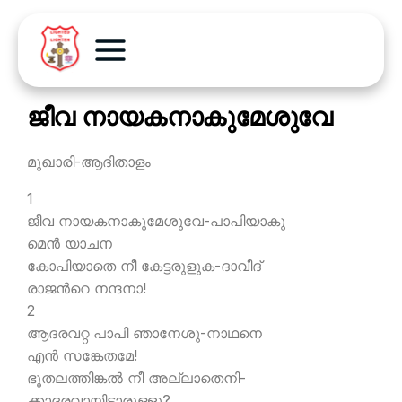
ജീവ നായകനാകുമേശുവേ
മുഖാരി-ആദിതാളം
1
ജീവ നായകനാകുമേശുവേ-പാപിയാകു
മെന്‍ യാചന
കോപിയാതെ നീ കേട്ടരുളുക-ദാവീദ്
രാജന്‍റെ നന്ദനാ!
2
ആദരവറ്റ പാപി ഞാനേശു-നാഥനെ
എന്‍ സങ്കേതമേ!
ഭൂതലത്തിങ്കല്‍ നീ അല്ലാതെനി-
ക്കാദരവായിട്ടാരുള്ളു?