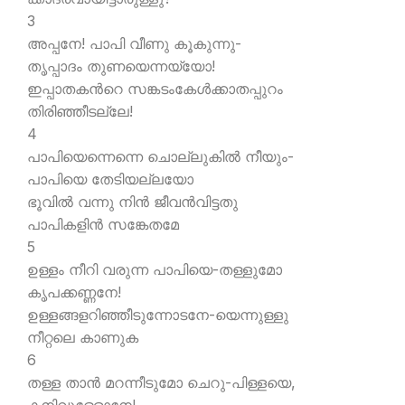
3
അപ്പനേ! പാപി വീണു കൂകുന്നു-
തൃപ്പാദം തുണയെന്നയ്യോ!
ഇപ്പാതകന്‍റെ സങ്കടംകേള്‍ക്കാതപ്പുറം
തിരിഞ്ഞീടല്ലേ!
4
പാപിയെന്നെന്നെ ചൊല്ലുകില്‍ നീയും-
പാപിയെ തേടിയല്ലയോ
ഭൂവില്‍ വന്നു നിന്‍ ജീവന്‍വിട്ടതു
പാപികളിന്‍ സങ്കേതമേ
5
ഉള്ളം നീറി വരുന്ന പാപിയെ-തള്ളുമോ
കൃപക്കണ്ണനേ!
ഉള്ളങ്ങളറിഞ്ഞീടുന്നോടനേ-യെന്നുള്ളു
നീറ്റലെ കാണുക
6
തള്ള താന്‍ മറന്നീടുമോ ചെറു-പിള്ളയെ,