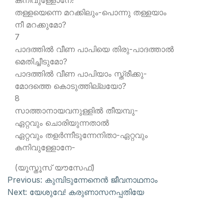
കനിവുള്ളോനേ!
തള്ളയെന്നെ മറക്കിലും-പൊന്നു തള്ളയാം
നീ മറക്കുമോ?
7
പാദത്തില്‍ വീണ പാപിയെ തിരു-പാദത്താല്‍
മെതിച്ചീടുമോ?
പാദത്തില്‍ വീണ പാപിയാം സ്ത്രീക്കു-
മോദത്തെ കൊടുത്തില്ലയോ?
8
സാത്താനായവനുള്ളില്‍ തീയമ്പു-
ഏറ്റവും ചൊരിയുന്നതാല്‍
ഏറ്റവും തളര്‍ന്നീടുന്നേനിതാ-ഏറ്റവും
കനിവുള്ളോനേ-
(യൂസ്തൂസ് യൗസേഫ്)
Previous:
കുമ്പിടുന്നേനെന്‍ ജീവനാഥനാം
Next:
യേശുവേ! കരുണാസനപ്പതിയേ