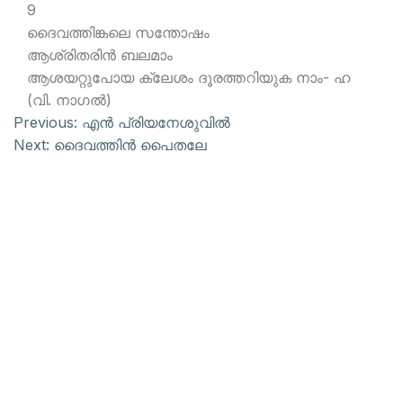
9
ദൈവത്തിങ്കലെ സന്തോഷം
ആശ്രിതരിന്‍ ബലമാം
ആശയറ്റുപോയ ക്ലേശം ദൂരത്തറിയുക നാം- ഹ
(വി. നാഗല്‍)
Previous:
എന്‍ പ്രിയനേശുവില്‍
Next:
ദൈവത്തിന്‍ പൈതലേ