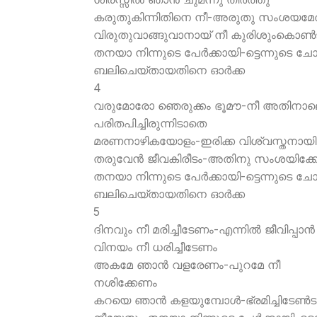
കരുതുകിന്നിതിനെ നീ-അരുതു സംശയമേ
വിരുതുവാങ്ങുവാനായ് നീ കുരിശുംകൊണ്‍
തനയാ നിന്നുടെ പേര്‍ക്കായി-ട്ടെന്നുടെ ച
ബലിചെയ്തായതിനെ ഓര്‍ക്ക
4
വരുമോരോ ഞെരുക്കം ഭൂമൗ-നീ അതിനാ
പരിതപിച്ചിരുന്നിടാതെ
മരണനാഴികയോളം-ഇരിക്ക വിശ്വസ്തനായി
തരുവേന്‍ ജീവകിരീടം-അതിനു സംശയിക്കേ
തനയാ നിന്നുടെ പേര്‍ക്കായി-ട്ടെന്നുടെ ച
ബലിചെയ്തായതിനെ ഓര്‍ക്ക
5
ദിനവും നീ മരിച്ചീടേണം-എന്നില്‍ ജീവിപ്പാന്‍
വിനയം നീ ധരിച്ചീടേണം
അകമേ ഞാന്‍ വളരേണം-പുറമേ നീ
നശിക്കേണം
കറയെ ഞാന്‍ കളയുമ്പോള്‍-ഭ്രമിച്ചിടേണ്‍ട