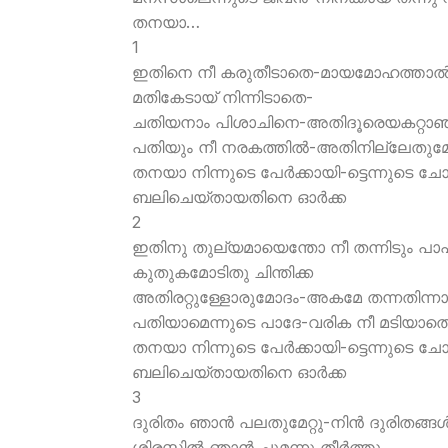
തനയാ…
1
ഇതിനെ നീ കരുതീടാതെ-മായമോഹത്താല്
മതികേടായ് നിന്നിടാതെ-
ചതിയനാം പിശാചിനെ-അതിദൂരെയകറ്റാഞ്
പതിയും നീ നരകത്തില്‍-അതിനില്ലേതുമേ 
തനയാ നിന്നുടെ പേര്‍ക്കായി-ട്ടെന്നുടെ ച
ബലിചെയ്തായതിനെ ഓര്‍ക്ക
2
ഇതിനു തുല്യമായെന്തോ നീ തന്നിടും പാപ
കുതുകമോടിതു ചിന്തിക്ക
അതിരറ്റുള്ളോരുമോദം-അകമേ തന്നതിന്ന
പതിയാമെന്നുടെ പാദേ-വരിക നീ മടിയാത
തനയാ നിന്നുടെ പേര്‍ക്കായി-ട്ടെന്നുടെ ച
ബലിചെയ്തായതിനെ ഓര്‍ക്ക
3
ദുരിതം ഞാന്‍ പലതുമേറ്റു-നിന്‍ ദുരിതങ്ങള്
ശിരസ്സില്‍ ഞാന്‍ ചുമന്നു തീര്‍ത്തു