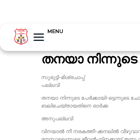
MENU
തനയാ നിന്നുടെ പ
സുരുട്ടി-മിശ്രചാപ്പ്
പല്ലവി
തനയാ നിന്നുടെ പേര്‍ക്കായി-ട്ടെന്നുടെ ച
ബലിചെയ്തായതിനെ ഓര്‍ക്ക
അനുപല്ലവി
വിനയാല്‍ നീ നരകത്തീ-ക്കനലില്‍ വീഴുവാ
മനസാലെന്നുടെ ജീവന്‍-നിനക്കായ് തന്നു വ