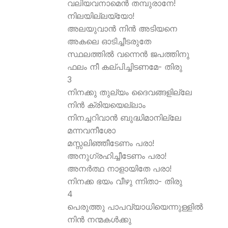
വലിയവനാമെന്‍ തമ്പുരാനേ!
നിലയില്ലയ്യോ!
അലയുവാന്‍ നിന്‍ അടിയനെ
അകലെ ഓടിച്ചീടരുതേ
സ്ഥലത്തില്‍ വന്നെന്‍ ജപത്തിനു
ഫലം നീ കല്പിച്ചിടണമേ- തിരു
3
നിനക്കു തുല്യം ദൈവങ്ങളില്ലേ
നിന്‍ ക്രിയയെല്ലാം
നിനച്ചറിവാന്‍ ബുദ്ധിമാനില്ലേ
മന്നവനീശോ
മസ്സലിഞ്ഞീടേണം പരാ!
അനുഗ്രഹിച്ചീടേണം പരാ!
അനര്‍ത്ഥ നാളായിതേ പരാ!
നിനക്ക ഭയം വീഴു ന്നിതാ- തിരു
4
പെരുത്തു പാപവ്യാധിയെന്നുള്ളില്‍
നിന്‍ നന്മകള്‍ക്കു