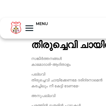
MENU
തിരുച്ചെവി ചായ
സങ്കീര്‍ത്തനങ്ങള്‍
കാമോദാരി-ആദിതാളം
പല്ലവി
തിരുച്ചെവി ചായിക്കേണമേ ദരിദ്രനാമെന്‍
കരച്ചിലും നീ കേട്ടി ടേണമേ-
അനുപല്ലവി
പരത്തിന്‍ ദൂതരിന്‍ പാട്ടുകള്‍