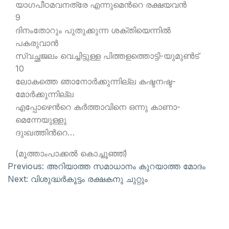
യാഗപീഠമവനത്രേ എന്നുമെന്‍റെ രക്ഷയവന്‍
9
ദിനംതോറും പുതുക്കുന്ന ശക്തിയെന്നില്‍
പകരുവാന്‍
സ്വച്ഛജലം വെച്ചിട്ടുള്ള പിത്തളത്തൊട്ടി-യുമുണ്‍ട്
10
ലോകത്തെ ഞാനോര്‍ക്കുന്നില്ല കഷ്ടനഷ്ട-
മോര്‍ക്കുന്നില്ല
എപ്പോഴെന്‍റെ കര്‍ത്താവിനെ ഒന്നു കാണാ-
മെന്നേയുള്ളു
ദുഃഖത്തിന്‍റെ…
(മൂത്താംപാക്കല്‍ കൊച്ചൂഞ്ഞ്)
Previous:
അറിയാത്ത സമാധാനം കുറയാത്ത മോദം
Next:
വിശുദ്ധര്‍കൂട്ടം രക്ഷകനു ചുറ്റും