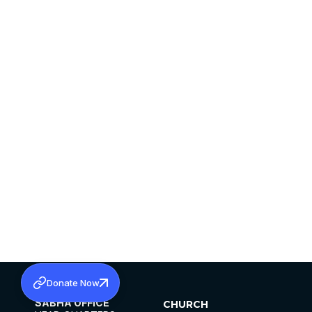
Donate Now
SABHA OFFICE
CHURCH