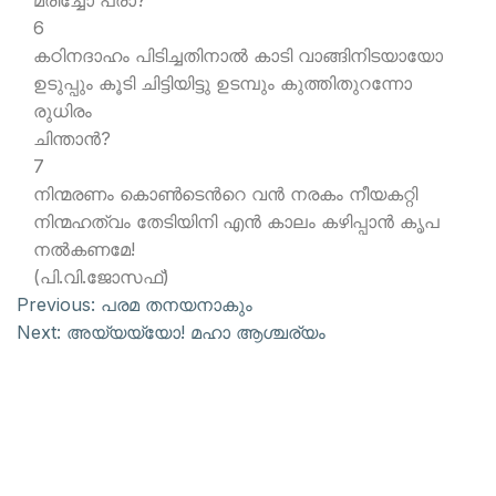
മരിച്ചോ പരാ?
6
കഠിനദാഹം പിടിച്ചതിനാല്‍ കാടി വാങ്ങിനിടയായോ
ഉടുപ്പും കൂടി ചിട്ടിയിട്ടു ഉടമ്പും കുത്തിതുറന്നോ
രുധിരം
ചിന്താന്‍?
7
നിന്മരണം കൊണ്‍ടെന്‍റെ വന്‍ നരകം നീയകറ്റി
നിന്മഹത്വം തേടിയിനി എന്‍ കാലം കഴിപ്പാന്‍ കൃപ
നല്‍കണമേ!
(പി.വി.ജോസഫ്)
Previous:
പരമ തനയനാകും
Next:
അയ്യയ്യോ! മഹാ ആശ്ചര്യം