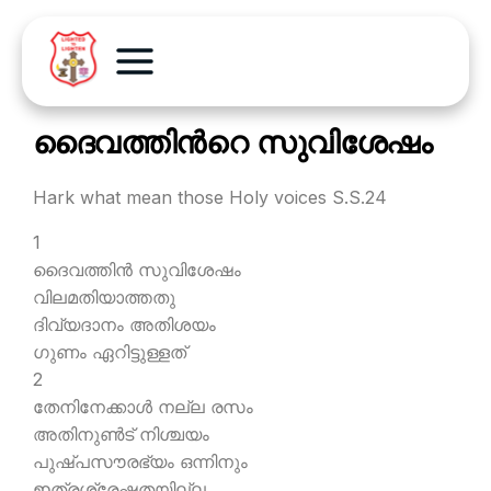
ദൈവത്തിന്‍റെ സുവിശേഷം
Hark what mean those Holy voices S.S.24
1
ദൈവത്തിന്‍ സുവിശേഷം
വിലമതിയാത്തതു
ദിവ്യദാനം അതിശയം
ഗുണം ഏറിട്ടുള്ളത്
2
തേനിനേക്കാള്‍ നല്ല രസം
അതിനുണ്‍ട് നിശ്ചയം
പുഷ്പസൗരഭ്യം ഒന്നിനും
ഇത്രശ്രേഷ്ഠതയില്ല