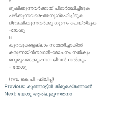
5
ദുഷിക്കുന്നവര്‍ക്കായ് പ്രാര്‍ത്ഥിച്ചീടുക
പഴിക്കുന്നവരെ-അനുഗ്രഹിച്ചീടുക
ദ്വേഷിക്കുന്നവര്‍ക്കു ഗുണം ചെയ്തീടുക
-യേശു
6
കുറവുകളെല്ലാം സമ്മതിച്ചാകില്‍
കരുണയിന്‍നാഥന്‍-മോചനം നല്‍കും
മറുരൂപമാക്കും-നവ ജീവന്‍ നല്‍കും
– യേശു
(റവ. കെ.പി. ഫിലിപ്പ്)
Previous:
കുഞ്ഞാട്ടിന്‍ തിരുരക്തത്താല്‍
Next:
യേശു ആരിലുമുന്നതനാ