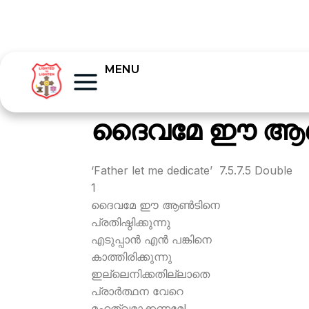
MENU
ദൈവമേ ഈ ആണ
‘Father let me dedicate’ 7.5.7.5 Double
1
ദൈവമേ ഈ ആണ്‍ടിനെ
പ്രതിഷ്ഠിക്കുന്നു
എടുപ്പാന്‍ എന്‍ പങ്കിനെ
കാത്തിരിക്കുന്നു
ഇല്ലെനിക്കതില്ലാതെ
പ്രാര്‍ത്ഥന വേറെ
മഹത്വമാക്കണമേ!