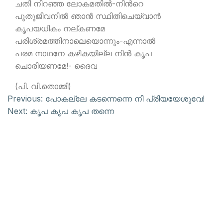
ചതി നിറഞ്ഞ ലോകമതില്‍-നിന്‍റെ
പുതുജീവനില്‍ ഞാന്‍ സ്ഥിതിചെയ്വാന്‍
കൃപയധികം നല്കണമേ
പരിശ്രമത്തിനാലെയൊന്നും-എന്നാല്‍
പരമ നാഥനേ കഴികയില്ല നിന്‍ കൃപ
ചൊരിയണമേ!- ദൈവ
(പി. വി.തൊമ്മി)
Previous:
പോകല്ലേ കടന്നെന്നെ നീ പ്രിയയേശുവേ!
Next:
കൃപ കൃപ കൃപ തന്നെ