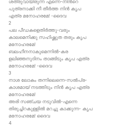
ശത്രുവായിരുന്ന എന്നെ-നിന്‍റെ
പുത്രനാക്കി നീ തീര്‍ത്ത നിന്‍ കൃപ
എത്ര മനോഹരമേ! -ദൈവ
2
പല പീഡകളെതിര്‍ത്തു-വരും
കാലമെനിക്കു സഹിഷ്ണുത തരും കൃപ
മനോഹരമേ!
ബലഹീനനാകുമെന്നില്‍-കര
ളലിഞ്ഞനുദിനം താങ്ങിടും കൃപ എത്ര
മനോഹരമേ! -ദൈവ
3
നാശ ലോകം തന്നിലെന്നെ-സല്‍പ്ര-
കാശമായ് നടത്തിടും നിന്‍ കൃപ എത്ര
മനോഹരമേ!
അരി സഞ്ചയ നടുവില്‍-എന്നെ
തിരുച്ചിറകുള്ളില്‍ മറച്ചു കാക്കുന്ന- കൃപ
മനോഹരമേ! ദൈവ
4