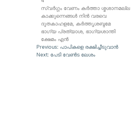
4
സ്വര്‍ഗ്ഗം വേണം കര്‍ത്താ ശ്മശാനമല്ല
കാക്കുന്നെങ്ങള്‍ നിന്‍ വരവെ
ദൂതകാഹളമേ, കര്‍ത്തൃശബ്ദമേ
ഭാഗ്യ പ്രത്യാശ, ഭാഗ്യശാന്തി
ക്ഷേമം എന്‍
Previous:
പാപികളെ രക്ഷിച്ചീടുവാന്‍
Next:
പേടി വേണ്‍ട ലേശം