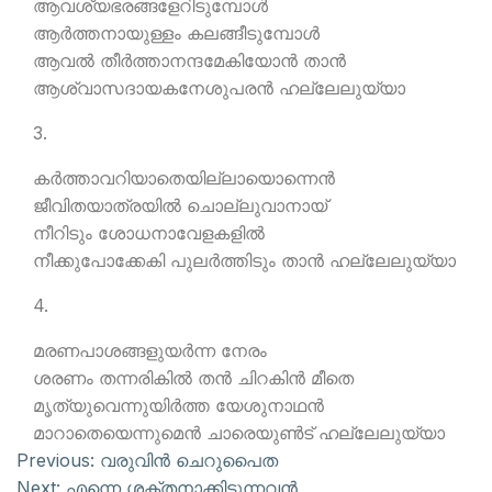
ആവശ്യഭരങ്ങളേറിടുമ്പോള്‍
ആര്‍ത്തനായുള്ളം കലങ്ങീടുമ്പോള്‍
ആവല്‍ തീര്‍ത്താനന്ദമേകിയോന്‍ താന്‍
ആശ്വാസദായകനേശുപരന്‍ ഹല്ലേലുയ്യാ
3.
കര്‍ത്താവറിയാതെയില്ലായൊന്നെന്‍
ജീവിതയാത്രയില്‍ ചൊല്ലുവാനായ്
നീറിടും ശോധനാവേളകളില്‍
നീക്കുപോക്കേകി പുലര്‍ത്തിടും താന്‍ ഹല്ലേലുയ്യാ
4.
മരണപാശങ്ങളുയര്‍ന്ന നേരം
ശരണം തന്നരികില്‍ തന്‍ ചിറകിന്‍ മീതെ
മൃത്യുവെന്നുയിര്‍ത്ത യേശുനാഥന്‍
മാറാതെയെന്നുമെന്‍ ചാരെയുണ്‍ട് ഹല്ലേലുയ്യാ
Previous:
വരുവിന്‍ ചെറുപൈത
Next:
എന്നെ ശക്തനാക്കിടുന്നവന്‍