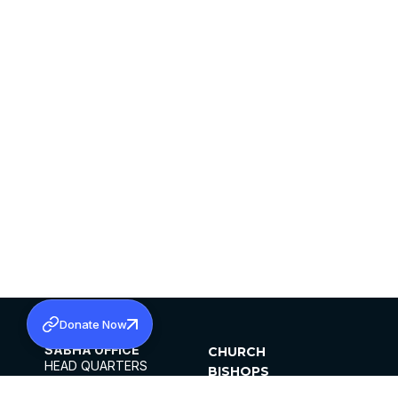
Donate Now
SABHA OFFICE
CHURCH
HEAD QUARTERS
BISHOPS
MAR THOMA CHURCH,
CLERGY
THIRUVALLA,