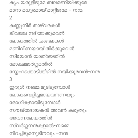
കൃപയരുളീടുമേ ബലമണിയിക്കുമേ
മാറാ മധുരമായ് മാറ്റിടുമേ – നന്മ
2
കണ്ണുനീര്‍ താഴ്വരകള്‍
ജീവജല നദിയാക്കുമവന്‍
ലോകത്തിന്‍ ചങ്ങലകള്‍
മണിവീണയായ് തീര്‍ക്കുമവന്‍
സീയോന്‍ യാത്രയതില്‍
മോക്ഷമാര്‍ഗ്ഗമതില്‍
സ്നേഹക്കൊടിക്കീഴില്‍ നയിക്കുമവന്‍-നന്മ
3
ഇരുള്‍ നമ്മെ മൂടിടുമ്പോള്‍
ലോകവെളിച്ചമായവനണയും
രോഗികളായിടുമ്പോള്‍
സൗഖ്യദായകന്‍ അവന്‍ കരുതും
അവന്നാലയത്തിന്‍
സ്വര്‍ഗ്ഗനന്മകളാല്‍-നമ്മെ
നിറച്ചിടുമനുദിനവും -നന്മ